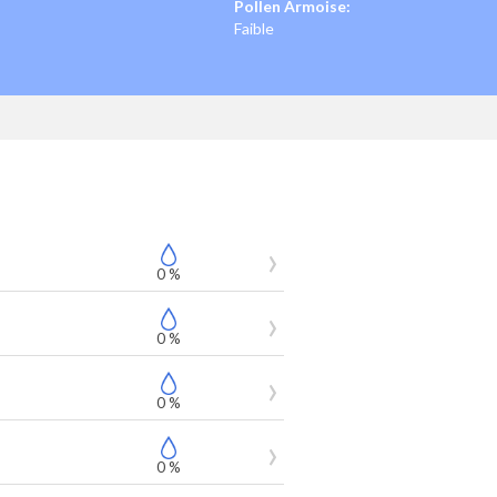
Pollen Armoise:
Faible
0 %
0 %
0 %
0 %