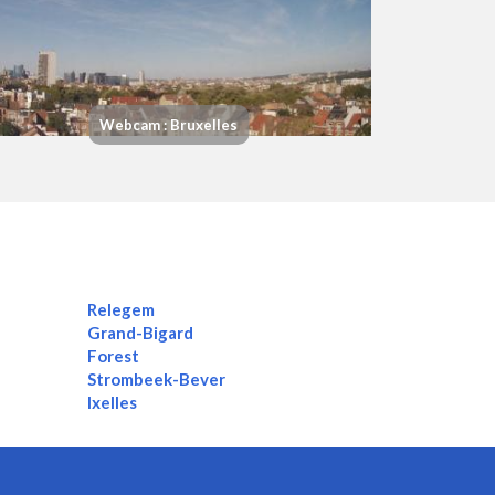
Webcam : Bruxelles
Relegem
Grand-Bigard
Forest
Strombeek-Bever
Ixelles