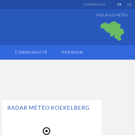
CONNEXION
FR
NL
VIGILANCE MÉTÉO
E
COMMUNAUTÉ
PREMIUM
RADAR MÉTÉO KOEKELBERG