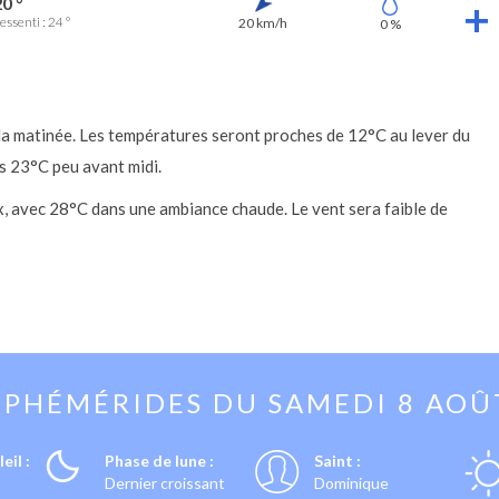
0 °
essenti : 24 °
20 km/h
0 %
 la matinée. Les températures seront proches de 12°C au lever du
rs 23°C peu avant midi.
ux, avec 28°C dans une ambiance chaude. Le vent sera faible de
EPHÉMÉRIDES DU
SAMEDI 8 AOÛ
eil :
Phase de lune :
Saint :
Dernier croissant
Dominique