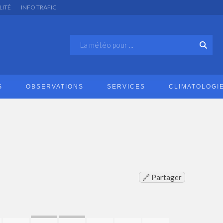
LITÉ
INFO TRAFIC
S
OBSERVATIONS
SERVICES
CLIMATOLOGI
🔗 Partager