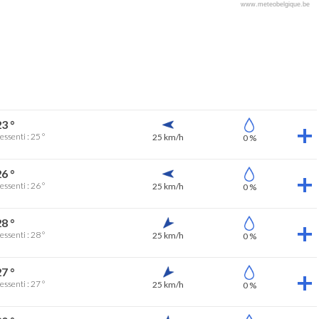
www.meteobelgique.be
3 °
essenti : 25 °
25 km/h
0 %
6 °
essenti : 26 °
25 km/h
0 %
8 °
essenti : 28 °
25 km/h
0 %
7 °
essenti : 27 °
25 km/h
0 %