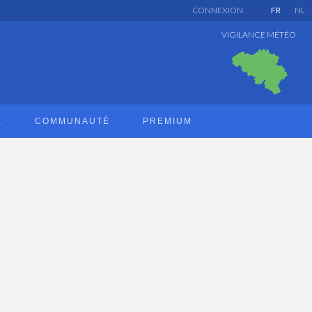
CONNEXION
FR
NL
VIGILANCE MÉTÉO
E
COMMUNAUTÉ
PREMIUM