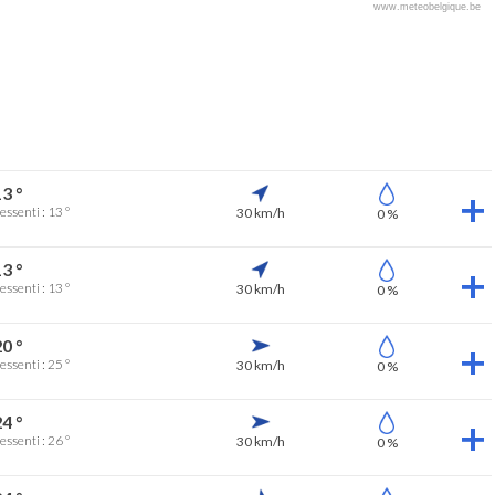
www.meteobelgique.be
3 °
essenti : 13 °
30 km/h
0 %
3 °
essenti : 13 °
30 km/h
0 %
0 °
essenti : 25 °
30 km/h
0 %
4 °
essenti : 26 °
30 km/h
0 %