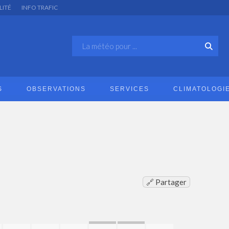
LITÉ
INFO TRAFIC
S
OBSERVATIONS
SERVICES
CLIMATOLOGI
🔗 Partager