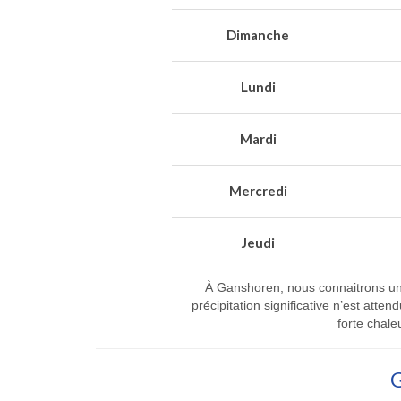
Dimanche
Lundi
Mardi
Mercredi
Jeudi
À Ganshoren, nous connaitrons un t
précipitation significative n’est at
forte chale