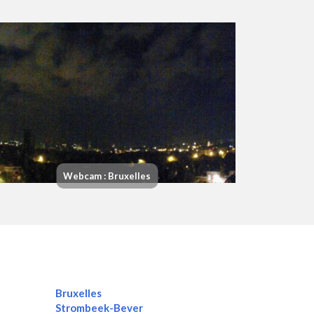
Webcam : Bruxelles
Bruxelles
Strombeek-Bever