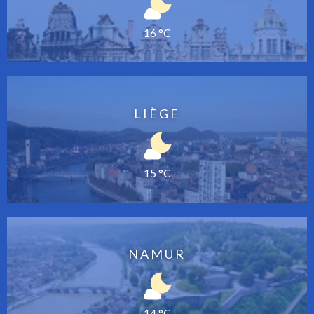
16 °C
LIÈGE
15 °C
NAMUR
14 °C