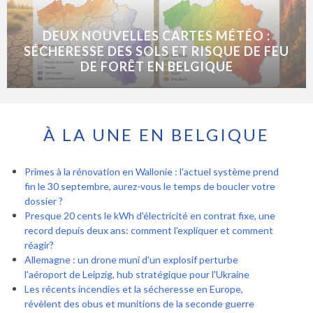
DEUX NOUVELLES CARTES MÉTÉO :
SÉCHERESSE DES SOLS ET RISQUE DE FEU
DE FORÊT EN BELGIQUE
À LA UNE EN BELGIQUE
Primes à la rénovation en Wallonie : l'actuel système prend
fin le 30 septembre, aurez-vous le temps de boucler votre
dossier ?
Presque 20 cents le kWh d'électricité en contrat fixe, une
record depuis deux ans: comment l'expliquer et comment
réagir?
Allemagne : un drone muni d'un explosif perturbe
l'aéroport de Leipzig, hub stratégique pour l'Ukraine
Les récents incendies et la sécheresse en Europe,
révèlent des obus et munitions de la seconde guerre