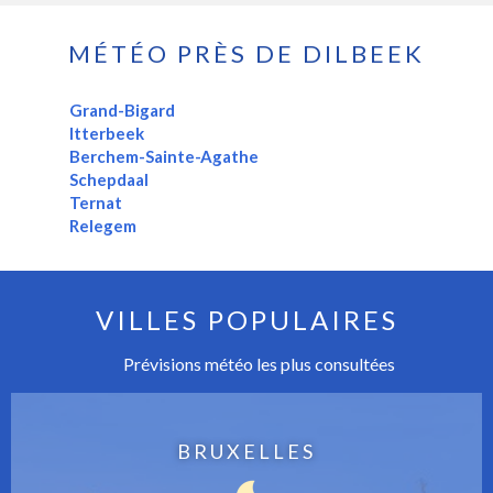
MÉTÉO PRÈS DE DILBEEK
Grand-Bigard
Itterbeek
Berchem-Sainte-Agathe
Schepdaal
Ternat
Relegem
VILLES POPULAIRES
Prévisions météo les plus consultées
BRUXELLES