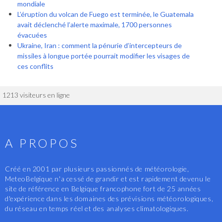
mondiale
L’éruption du volcan de Fuego est terminée, le Guatemala
avait déclenché l’alerte maximale, 1700 personnes
évacuées
Ukraine, Iran : comment la pénurie d’intercepteurs de
missiles à longue portée pourrait modifier les visages de
ces conflits
1213 visiteurs en ligne
A PROPOS
Créé en 2001 par plusieurs passionnés de météorologie,
MeteoBelgique n'a cessé de grandir et est rapidement devenu le
site de référence en Belgique francophone fort de 25 années
d'expérience dans les domaines des prévisions météorologiques,
du réseau en temps réel et des analyses climatologiques.