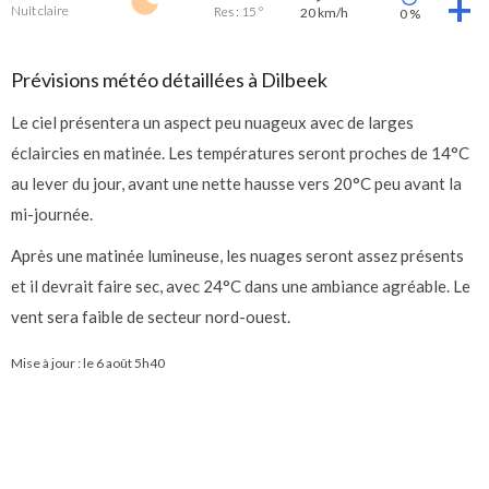
Nuit claire
Res : 15 °
20 km/h
0 %
Prévisions météo détaillées à Dilbeek
Le ciel présentera un aspect peu nuageux avec de larges
éclaircies en matinée. Les températures seront proches de 14°C
au lever du jour, avant une nette hausse vers 20°C peu avant la
mi-journée.
Après une matinée lumineuse, les nuages seront assez présents
et il devrait faire sec, avec 24°C dans une ambiance agréable. Le
vent sera faible de secteur nord-ouest.
Mise à jour : le
6 août 5h40