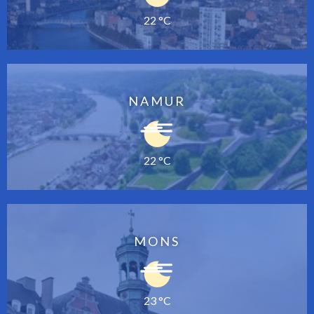
22 °C
NAMUR
22 °C
MONS
23 °C