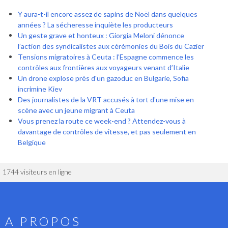
Y aura-t-il encore assez de sapins de Noël dans quelques
années ? La sécheresse inquiète les producteurs
Un geste grave et honteux : Giorgia Meloni dénonce
l’action des syndicalistes aux cérémonies du Bois du Cazier
Tensions migratoires à Ceuta : l’Espagne commence les
contrôles aux frontières aux voyageurs venant d’Italie
Un drone explose près d'un gazoduc en Bulgarie, Sofia
incrimine Kiev
Des journalistes de la VRT accusés à tort d'une mise en
scène avec un jeune migrant à Ceuta
Vous prenez la route ce week-end ? Attendez-vous à
davantage de contrôles de vitesse, et pas seulement en
Belgique
1744 visiteurs en ligne
A PROPOS