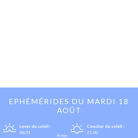
EPHÉMÉRIDES DU
MARDI 18
AOÛT
Lever du soleil :
Coucher du soleil :
06:31
21:00
-4 min