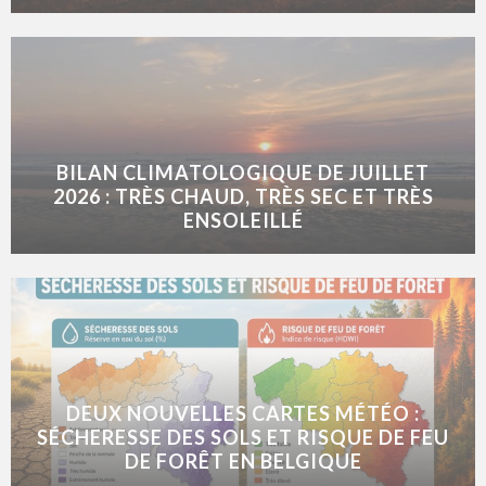
BILAN CLIMATOLOGIQUE DE JUILLET
2026 : TRÈS CHAUD, TRÈS SEC ET TRÈS
ENSOLEILLÉ
DEUX NOUVELLES CARTES MÉTÉO :
SÉCHERESSE DES SOLS ET RISQUE DE FEU
DE FORÊT EN BELGIQUE