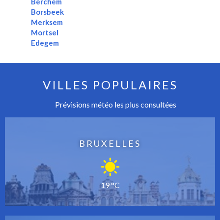
Berchem
Borsbeek
Merksem
Mortsel
Edegem
VILLES POPULAIRES
Prévisions météo les plus consultées
BRUXELLES
19 °C