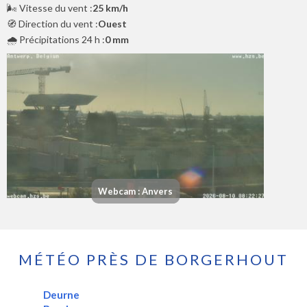
🌬️ Vitesse du vent :
25 km/h
🧭 Direction du vent :
Ouest
🌧️ Précipitations 24 h :
0 mm
Webcam : Anvers
MÉTÉO PRÈS DE BORGERHOUT
Deurne