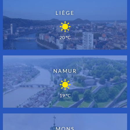
LIÈGE
20 °C
NAMUR
19 °C
MONS