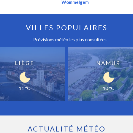
Wommelgem
VILLES POPULAIRES
Prévisions météo les plus consultées
LIÈGE
NAMUR
11 °C
10 °C
ACTUALITÉ MÉTÉO