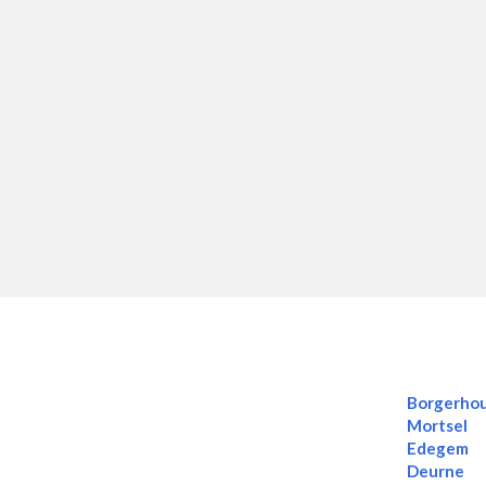
Borgerho
Mortsel
Edegem
Deurne