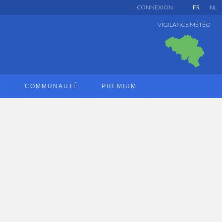
CONNEXION
FR
NL
VIGILANCE MÉTÉO
E
COMMUNAUTÉ
PREMIUM