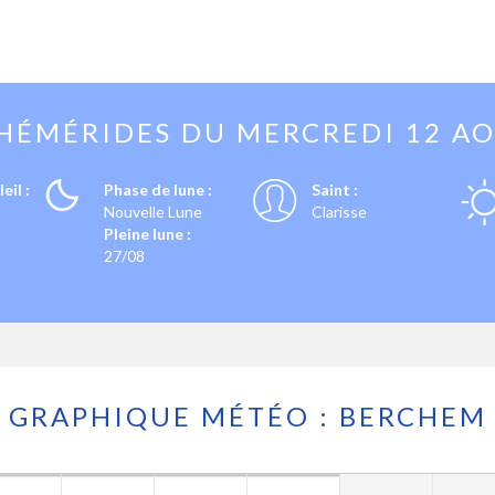
HÉMÉRIDES DU
MERCREDI 12 A
eil :
Phase de lune :
Saint :
Nouvelle Lune
Clarisse
Pleine lune :
27/08
GRAPHIQUE MÉTÉO : BERCHEM