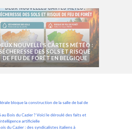
DEUX NOUVELLES CARTES MÉTÉO :
SÉCHERESSE DES SOLS ET RISQUE
DE FEU DE FORÊT EN BELGIQUE
érale bloque la construction de la salle de bal de
 au Bois du Cazier ? Voici le déroulé des faits et
intelligence artificielle
 du Cazier : des syndicalistes italiens à