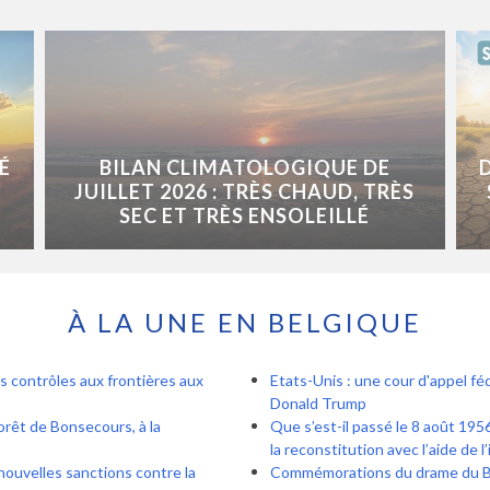
É
BILAN CLIMATOLOGIQUE DE
JUILLET 2026 : TRÈS CHAUD, TRÈS
SEC ET TRÈS ENSOLEILLÉ
À LA UNE EN BELGIQUE
s contrôles aux frontières aux
Etats-Unis : une cour d'appel féd
Donald Trump
forêt de Bonsecours, à la
Que s’est-il passé le 8 août 1956
la reconstitution avec l’aide de l’
nouvelles sanctions contre la
Commémorations du drame du Bois