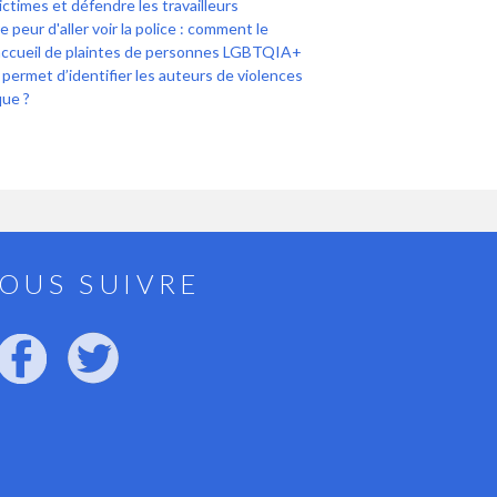
ictimes et défendre les travailleurs
peur d'aller voir la police : comment le
accueil de plaintes de personnes LGBTQIA+
i permet d’identifier les auteurs de violences
que ?
OUS SUIVRE