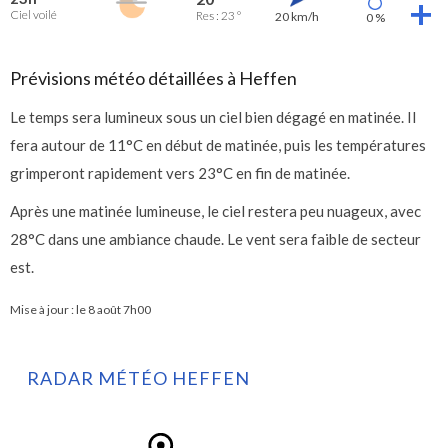
Ciel voilé
Res : 23 °
20 km/h
0 %
Prévisions météo détaillées à Heffen
Le temps sera lumineux sous un ciel bien dégagé en matinée. Il
fera autour de 11°C en début de matinée, puis les températures
grimperont rapidement vers 23°C en fin de matinée.
Après une matinée lumineuse, le ciel restera peu nuageux, avec
28°C dans une ambiance chaude. Le vent sera faible de secteur
est.
Mise à jour : le
8 août 7h00
RADAR MÉTÉO HEFFEN