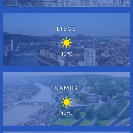
LIÈGE
11 °C
NAMUR
10 °C