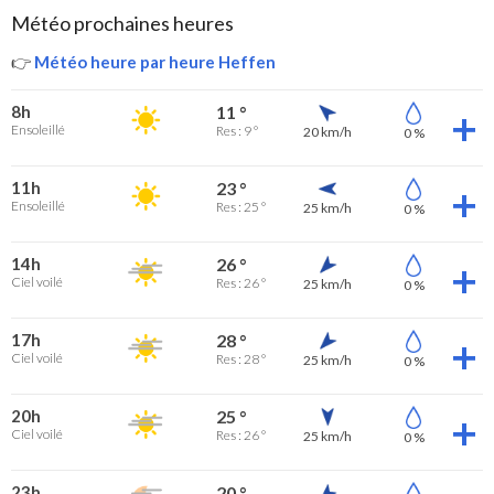
Météo prochaines heures
👉
Météo heure par heure Heffen
8h
11 °
Ensoleillé
Res : 9 °
20 km/h
0 %
11h
23 °
Ensoleillé
Res : 25 °
25 km/h
0 %
14h
26 °
Ciel voilé
Res : 26 °
25 km/h
0 %
17h
28 °
Ciel voilé
Res : 28 °
25 km/h
0 %
20h
25 °
Ciel voilé
Res : 26 °
25 km/h
0 %
23h
20 °