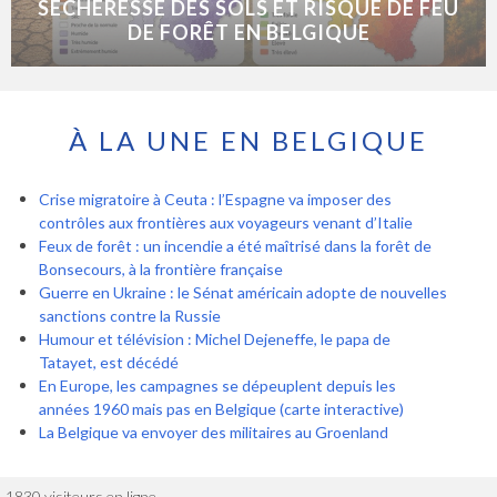
SÉCHERESSE DES SOLS ET RISQUE DE FEU
DE FORÊT EN BELGIQUE
À LA UNE EN BELGIQUE
Crise migratoire à Ceuta : l’Espagne va imposer des
contrôles aux frontières aux voyageurs venant d’Italie
Feux de forêt : un incendie a été maîtrisé dans la forêt de
Bonsecours, à la frontière française
Guerre en Ukraine : le Sénat américain adopte de nouvelles
sanctions contre la Russie
Humour et télévision : Michel Dejeneffe, le papa de
Tatayet, est décédé
En Europe, les campagnes se dépeuplent depuis les
années 1960 mais pas en Belgique (carte interactive)
La Belgique va envoyer des militaires au Groenland
1830 visiteurs en ligne