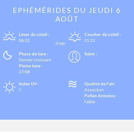
EPHÉMÉRIDES DU
JEUDI 6
AOÛT
Lever du soleil :
Coucher du soleil :
06:13
21:22
-3 min
Phase de lune :
Saint :
Dernier croissant
Pleine lune :
27/08
Index UV :
Qualité de l'air:
5
Assez bon
Pollen Armoise:
Faible