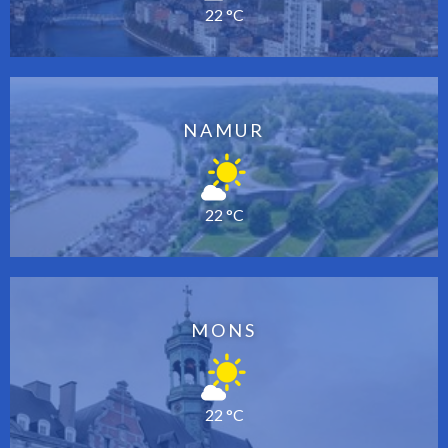
22 °C
NAMUR
22 °C
MONS
22 °C