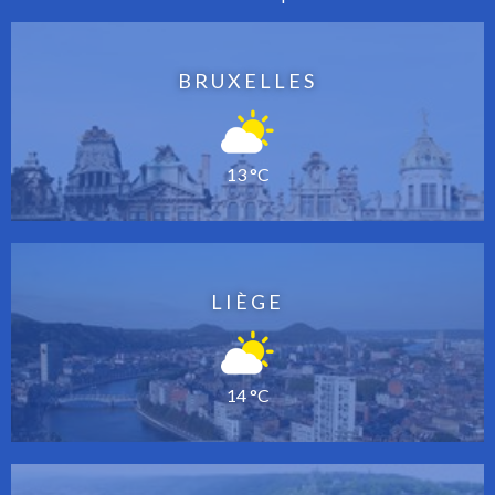
BRUXELLES
13 °C
LIÈGE
14 °C