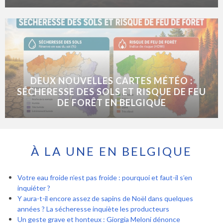
DEUX NOUVELLES CARTES MÉTÉO :
SÉCHERESSE DES SOLS ET RISQUE DE FEU
DE FORÊT EN BELGIQUE
À LA UNE EN BELGIQUE
Votre eau froide n’est pas froide : pourquoi et faut-il s’en
inquiéter ?
Y aura-t-il encore assez de sapins de Noël dans quelques
années ? La sécheresse inquiète les producteurs
Un geste grave et honteux : Giorgia Meloni dénonce