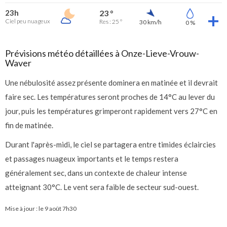
23h
23 °
Ciel peu nuageux
Res : 25 °
30 km/h
0 %
Prévisions météo détaillées à Onze-Lieve-Vrouw-
Waver
Une nébulosité assez présente dominera en matinée et il devrait
faire sec. Les températures seront proches de 14°C au lever du
jour, puis les températures grimperont rapidement vers 27°C en
fin de matinée.
Durant l'après-midi, le ciel se partagera entre timides éclaircies
et passages nuageux importants et le temps restera
généralement sec, dans un contexte de chaleur intense
atteignant 30°C. Le vent sera faible de secteur sud-ouest.
Mise à jour : le
9 août 7h30