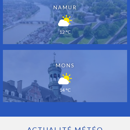
NAMUR
12 °C
MONS
14 °C
ACTUALITÉ MÉTÉO