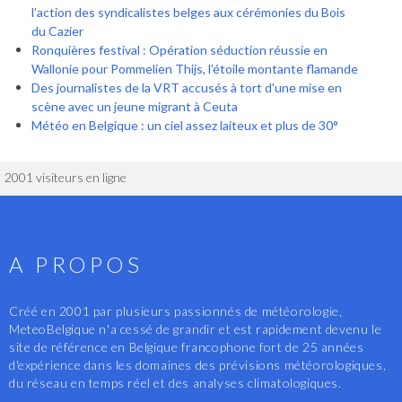
l’action des syndicalistes belges aux cérémonies du Bois
du Cazier
Ronquières festival : Opération séduction réussie en
Wallonie pour Pommelien Thijs, l’étoile montante flamande
Des journalistes de la VRT accusés à tort d'une mise en
scène avec un jeune migrant à Ceuta
Météo en Belgique : un ciel assez laiteux et plus de 30°
2001 visiteurs en ligne
A PROPOS
Créé en 2001 par plusieurs passionnés de météorologie,
MeteoBelgique n'a cessé de grandir et est rapidement devenu le
site de référence en Belgique francophone fort de 25 années
d'expérience dans les domaines des prévisions météorologiques,
du réseau en temps réel et des analyses climatologiques.