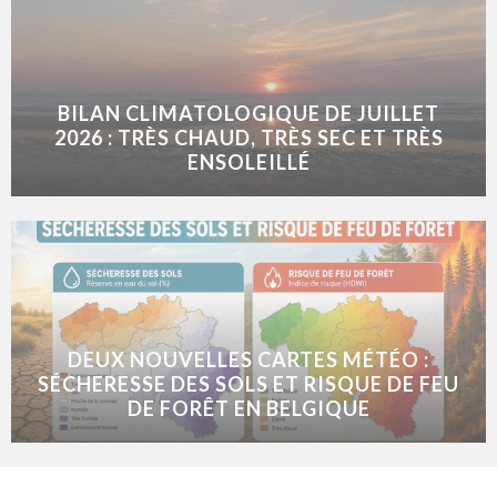
BILAN CLIMATOLOGIQUE DE JUILLET
2026 : TRÈS CHAUD, TRÈS SEC ET TRÈS
ENSOLEILLÉ
DEUX NOUVELLES CARTES MÉTÉO :
SÉCHERESSE DES SOLS ET RISQUE DE FEU
DE FORÊT EN BELGIQUE