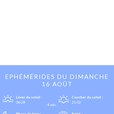
EPHÉMÉRIDES DU
DIMANCHE
16 AOÛT
Lever du soleil :
Coucher du soleil :
06:28
21:02
-4 min
Phase de lune :
Saint :