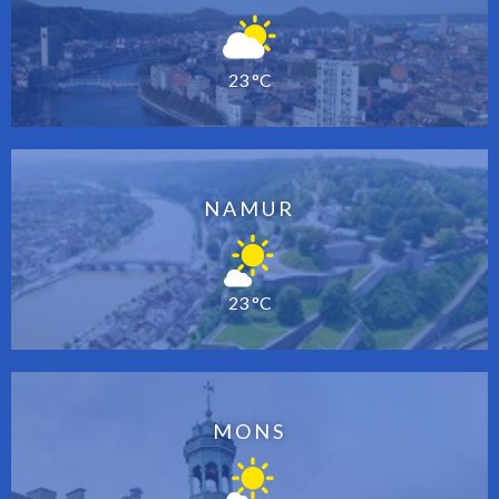
23 °C
NAMUR
23 °C
MONS