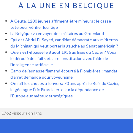
À LA UNE EN BELGIQUE
À Ceuta, 1200 jeunes affirment être mineurs : le casse-
tête pour vérifier leur âge
La Belgique va envoyer des militaires au Groenland
Qui est Abdul El-Sayed, candidat démocrate aux midterms
du Michigan qui veut porter la gauche au Sénat américain ?
Que s’est-il passé le 8 août 1956 au Bois du Cazier ? Voici
le déroulé des faits et la reconstitution avec l’aide de
l’intelligence artificielle
Camp de jeunesse flamand écourté à Plombières : mandat
d'arrêt demandé pour voyeurisme
On fait les choses à l’envers: 70 ans après le Bois du Cazier,
le géologue Éric Pirard alerte sur la dépendance de
l’Europe aux métaux stratégiques
1762 visiteurs en ligne