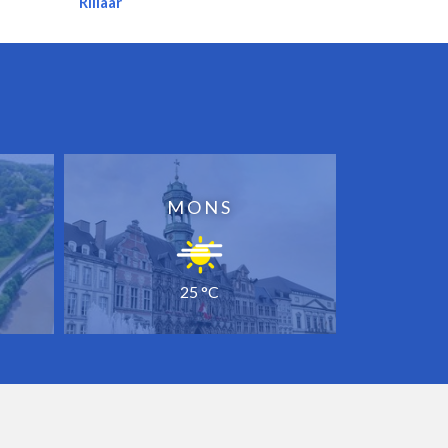
Rillaar
MONS
25 °C