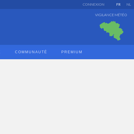
CONNEXION
FR
NL
VIGILANCE MÉTÉO
E
COMMUNAUTÉ
PREMIUM