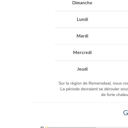
Dimanche
Lundi
Mardi
Mercredi
Jeudi
Sur la région de Remersdaal, nous conn
La période devraient se dérouler so
de forte chale
G
40