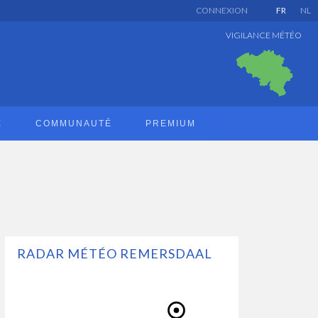
CONNEXION
FR
NL
VIGILANCE MÉTÉO
E
COMMUNAUTÉ
PREMIUM
RADAR MÉTÉO REMERSDAAL