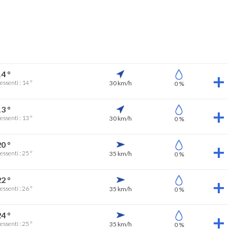
4 °
essenti : 14 °
30 km/h
0 %
3 °
essenti : 13 °
30 km/h
0 %
0 °
essenti : 25 °
35 km/h
0 %
2 °
essenti : 26 °
35 km/h
0 %
4 °
essenti : 25 °
35 km/h
0 %