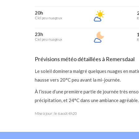
20h
2
Ciel peu nuageux
R
23h
1
Ciel peu nuageux
R
Prévisions météo détaillées à Remersdaal
Le soleil dominera malgré quelques nuages en mati
hausse vers 20°C peu avant la mi-journée.
À l’issue d’une première partie de journée très ens
précipitation, et 24°C dans une ambiance agréable.
Mise à jour : le
6 août 4h20