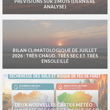
PRÉVISIONS SUR 3 MOIS (DERNIÈRE
ANALYSE)
BILAN CLIMATOLOGIQUE DE JUILLET
2026 : TRÈS CHAUD, TRÈS SEC ET TRÈS
ENSOLEILLÉ
DEUX NOUVELLES CARTES MÉTÉO :