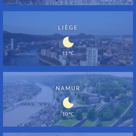
LIÈGE
11 °C
NAMUR
10 °C