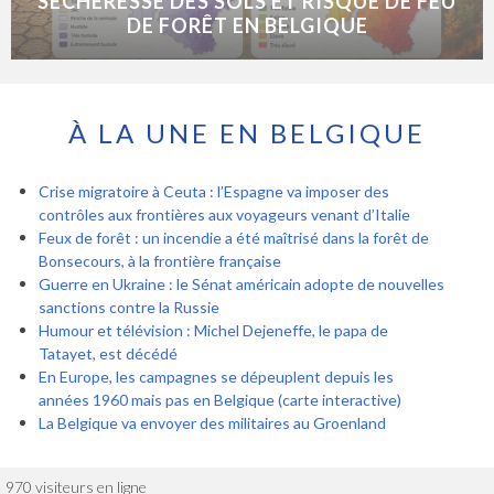
SÉCHERESSE DES SOLS ET RISQUE DE FEU
DE FORÊT EN BELGIQUE
À LA UNE EN BELGIQUE
Crise migratoire à Ceuta : l’Espagne va imposer des
contrôles aux frontières aux voyageurs venant d’Italie
Feux de forêt : un incendie a été maîtrisé dans la forêt de
Bonsecours, à la frontière française
Guerre en Ukraine : le Sénat américain adopte de nouvelles
sanctions contre la Russie
Humour et télévision : Michel Dejeneffe, le papa de
Tatayet, est décédé
En Europe, les campagnes se dépeuplent depuis les
années 1960 mais pas en Belgique (carte interactive)
La Belgique va envoyer des militaires au Groenland
970 visiteurs en ligne