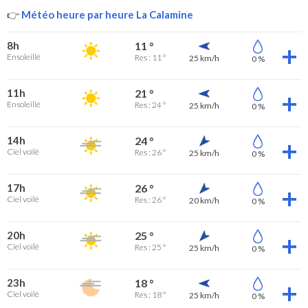
👉
Météo heure par heure La Calamine
8h
11 °
Ensoleillé
Res : 11 °
25 km/h
0 %
11h
21 °
Ensoleillé
Res : 24 °
25 km/h
0 %
14h
24 °
Ciel voilé
Res : 26 °
25 km/h
0 %
17h
26 °
Ciel voilé
Res : 26 °
20 km/h
0 %
20h
25 °
Ciel voilé
Res : 25 °
25 km/h
0 %
23h
18 °
Ciel voilé
Res : 18 °
25 km/h
0 %