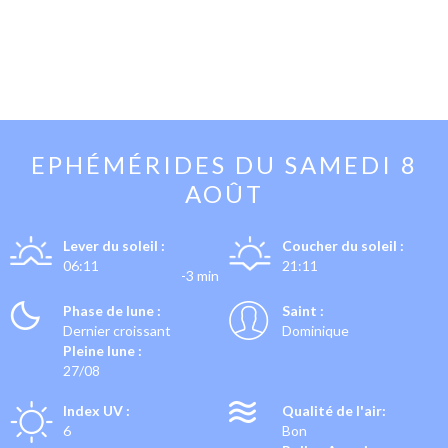
EPHÉMÉRIDES DU
SAMEDI 8
AOÛT
Lever du soleil :
Coucher du soleil :
06:11
21:11
-3 min
Phase de lune :
Saint :
Dernier croissant
Dominique
Pleine lune :
27/08
Index UV :
Qualité de l'air:
6
Bon