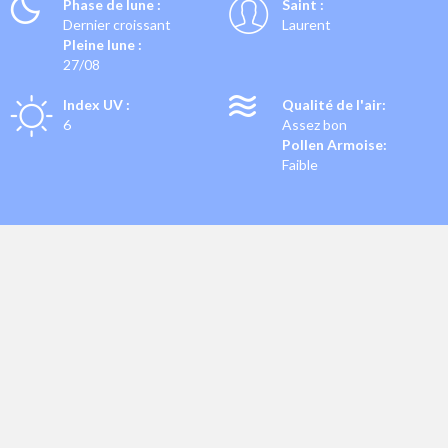
Phase de lune :
Saint :
Dernier croissant
Laurent
Pleine lune :
27/08
Index UV :
Qualité de l'air:
6
Assez bon
Pollen Armoise:
Faible