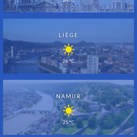
LIÈGE
26 °C
NAMUR
25 °C