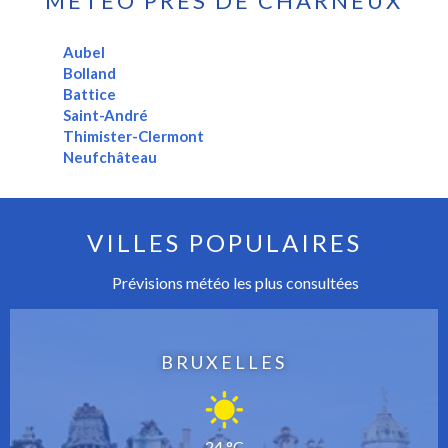
MÉTÉO PRÈS DE CHARNEUX
Aubel
Bolland
Battice
Saint-André
Thimister-Clermont
Neufchâteau
VILLES POPULAIRES
Prévisions météo les plus consultées
BRUXELLES
24 °C