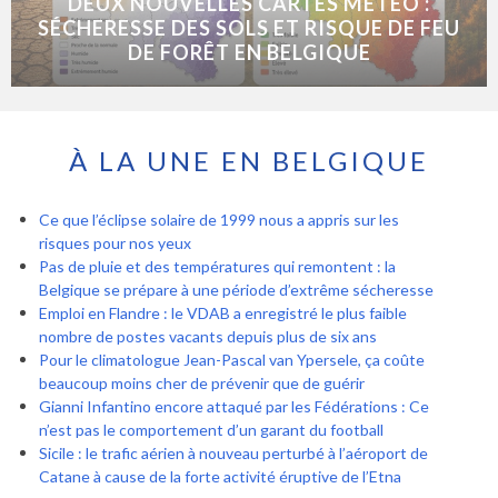
DEUX NOUVELLES CARTES MÉTÉO :
SÉCHERESSE DES SOLS ET RISQUE DE FEU
DE FORÊT EN BELGIQUE
À LA UNE EN BELGIQUE
Ce que l’éclipse solaire de 1999 nous a appris sur les
risques pour nos yeux
Pas de pluie et des températures qui remontent : la
Belgique se prépare à une période d’extrême sécheresse
Emploi en Flandre : le VDAB a enregistré le plus faible
nombre de postes vacants depuis plus de six ans
Pour le climatologue Jean-Pascal van Ypersele, ça coûte
beaucoup moins cher de prévenir que de guérir
Gianni Infantino encore attaqué par les Fédérations : Ce
n’est pas le comportement d’un garant du football
Sicile : le trafic aérien à nouveau perturbé à l’aéroport de
Catane à cause de la forte activité éruptive de l’Etna