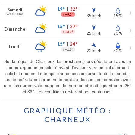
19°
|
32°
Samedi
Week-end
↑
+9.2°
35 km/h
15 %
15°
|
27°
Dimanche
↑
+4.2°
25 km/h
20 %
15°
|
24°
Lundi
↑
+1.1°
20 km/h
30 %
Sur la région de Charneux, les prochains jours débuteront avec un
temps largement ensoleillé avant d’évoluer vers un ciel alternant
soleil et nuages. Le temps s’annonce sec durant toute la période.
Les températures seront nettement au-dessus des normales avec
une chaleur estivale marquée, le thermomètre atteignant entre 26°
et 36°. Les conditions resteront peu venteuses.
GRAPHIQUE MÉTÉO :
CHARNEUX