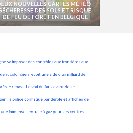
DEUX NOUVELLES CARTES MÉTÉO :
SÉCHERESSE DES SOLS ET RISQUE
DE FEU DE FORÊT EN BELGIQUE
agne va imposer des contrôles aux frontières aux
ident colombien reçoit une aide d'un milliard de
près le repas… Le vrai du faux avant de se
r : la police confisque banderole et affiches de
 une immense centrale à gaz pour ses centres