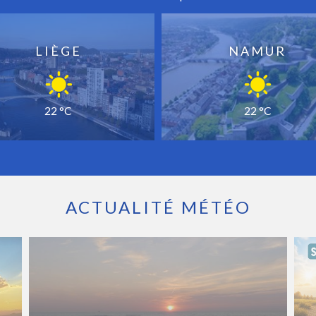
LIÈGE
NAMUR
22 °C
22 °C
ACTUALITÉ MÉTÉO