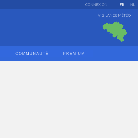
CONNEXION
FR
NL
VIGILANCE MÉTÉO
E
COMMUNAUTÉ
PREMIUM