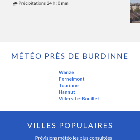
🌧️ Précipitations 24 h :
0 mm
MÉTÉO PRÈS DE BURDINNE
Wanze
Fernelmont
Tourinne
Hannut
Villers-Le-Bouillet
VILLES POPULAIRES
Prévisions météo les plus consultées