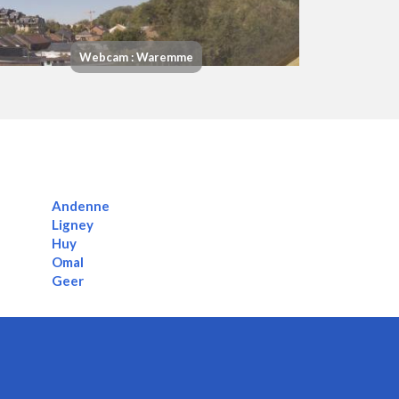
Webcam : Waremme
Andenne
Ligney
Huy
Omal
Geer