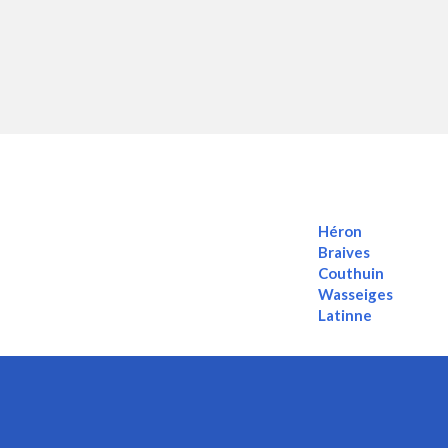
Héron
Braives
Couthuin
Wasseiges
Latinne