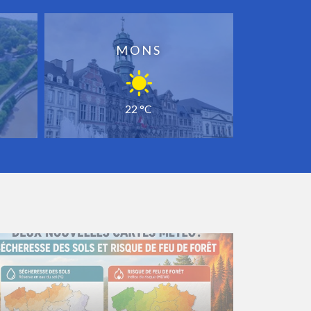
MONS
22 °C