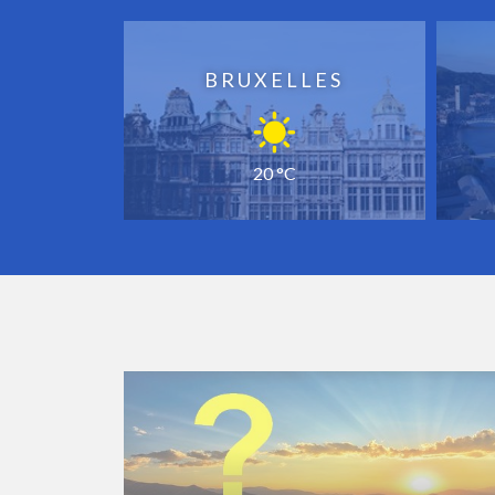
BRUXELLES
20 °C