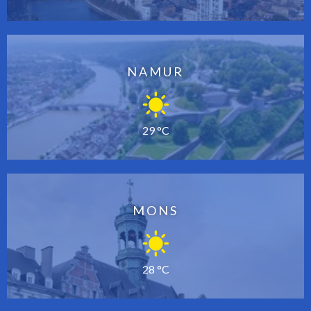
NAMUR
29 °C
MONS
28 °C