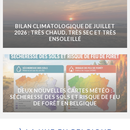
BILAN CLIMATOLOGIQUE DE JUILLET
2026 : TRÈS CHAUD, TRÈS SEC ET TRÈS
ENSOLEILLÉ
DEUX NOUVELLES CARTES MÉTÉO :
SÉCHERESSE DES SOLS ET RISQUE DE FEU
DE FORÊT EN BELGIQUE