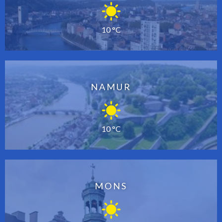
10 °C
NAMUR
10 °C
MONS