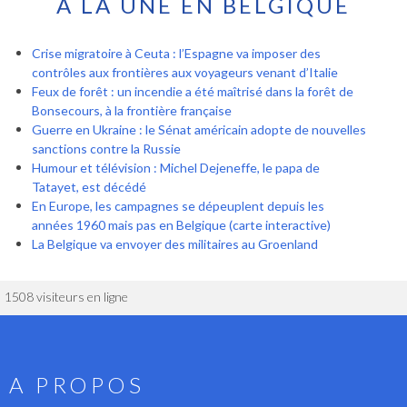
À LA UNE EN BELGIQUE
Crise migratoire à Ceuta : l’Espagne va imposer des
contrôles aux frontières aux voyageurs venant d’Italie
Feux de forêt : un incendie a été maîtrisé dans la forêt de
Bonsecours, à la frontière française
Guerre en Ukraine : le Sénat américain adopte de nouvelles
sanctions contre la Russie
Humour et télévision : Michel Dejeneffe, le papa de
Tatayet, est décédé
En Europe, les campagnes se dépeuplent depuis les
années 1960 mais pas en Belgique (carte interactive)
La Belgique va envoyer des militaires au Groenland
1508 visiteurs en ligne
A PROPOS