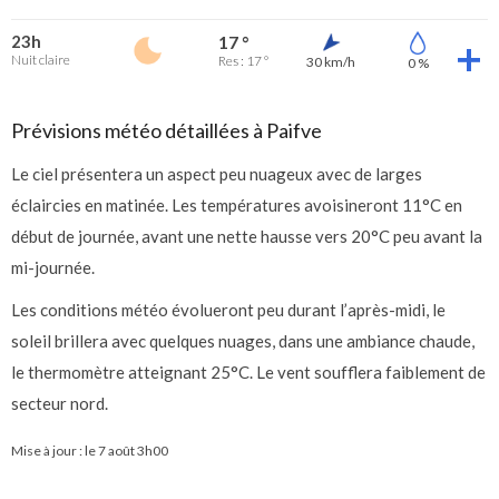
23h
17 °
Nuit claire
Res : 17 °
30 km/h
0 %
Prévisions météo détaillées à Paifve
Le ciel présentera un aspect peu nuageux avec de larges
éclaircies en matinée. Les températures avoisineront 11°C en
début de journée, avant une nette hausse vers 20°C peu avant la
mi-journée.
Les conditions météo évolueront peu durant l’après-midi, le
soleil brillera avec quelques nuages, dans une ambiance chaude,
le thermomètre atteignant 25°C. Le vent soufflera faiblement de
secteur nord.
Mise à jour : le
7 août 3h00