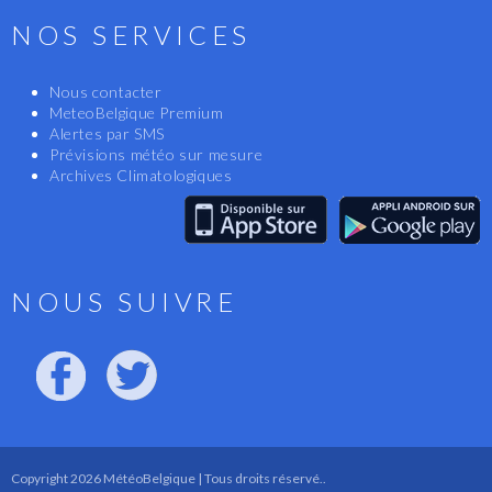
NOS SERVICES
Nous contacter
MeteoBelgique Premium
Alertes par SMS
Prévisions météo sur mesure
Archives Climatologiques
NOUS SUIVRE
Copyright 2026 MétéoBelgique | Tous droits réservé..