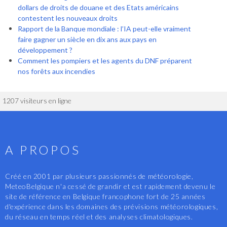
dollars de droits de douane et des Etats américains
contestent les nouveaux droits
Rapport de la Banque mondiale : l’IA peut-elle vraiment
faire gagner un siècle en dix ans aux pays en
développement ?
Comment les pompiers et les agents du DNF préparent
nos forêts aux incendies
1207 visiteurs en ligne
A PROPOS
Créé en 2001 par plusieurs passionnés de météorologie,
MeteoBelgique n'a cessé de grandir et est rapidement devenu le
site de référence en Belgique francophone fort de 25 années
d'expérience dans les domaines des prévisions météorologiques,
du réseau en temps réel et des analyses climatologiques.