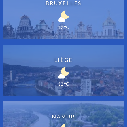
BRUXELLES
12 °C
LIÈGE
12 °C
NAMUR