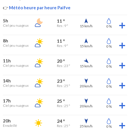
👉
Météo heure par heure Paifve
5h
11 °
Ciel peu nuageux
Res : 9 °
15 km/h
0 %
8h
11 °
Ciel peu nuageux
Res : 9 °
15 km/h
0 %
11h
20 °
Ciel peu nuageux
Res : 23 °
15 km/h
0 %
14h
23 °
Ciel peu nuageux
Res : 25 °
20 km/h
0 %
17h
25 °
Ciel peu nuageux
Res : 25 °
20 km/h
0 %
20h
24 °
Ensoleillé
Res : 25 °
25 km/h
0 %