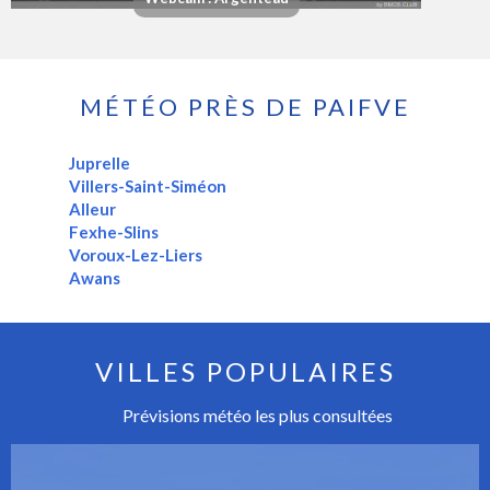
MÉTÉO PRÈS DE PAIFVE
Juprelle
Villers-Saint-Siméon
Alleur
Fexhe-Slins
Voroux-Lez-Liers
Awans
VILLES POPULAIRES
Prévisions météo les plus consultées