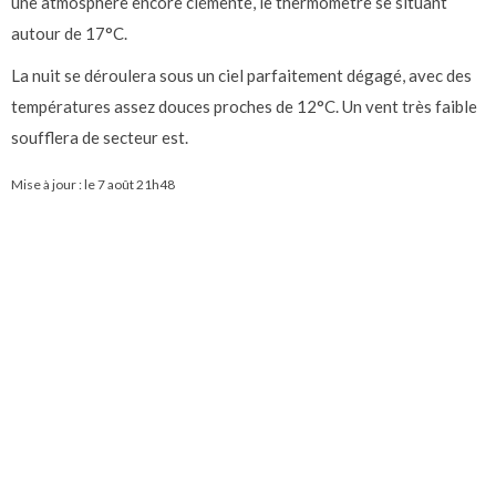
une atmosphère encore clémente, le thermomètre se situant
autour de 17°C.
La nuit se déroulera sous un ciel parfaitement dégagé, avec des
températures assez douces proches de 12°C. Un vent très faible
soufflera de secteur est.
Mise à jour : le
7 août 21h48