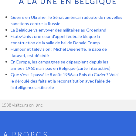
À LA UNE EN BELGIQUE
Guerre en Ukraine : le Sénat américain adopte de nouvelles
sanctions contre la Russie
La Belgique va envoyer des militaires au Groenland
Etats-Unis : une cour d'appel fédérale bloque la
construction de la salle de bal de Donald Trump
Humour et télévision : Michel Dejeneffe, le papa de
Tatayet, est décédé
En Europe, les campagnes se dépeuplent depuis les
années 1960 mais pas en Belgique (carte interactive)
Que s’est-il passé le 8 août 1956 au Bois du Cazier ? Voici
le déroulé des faits et la reconstitution avec l’aide de
l’intelligence artificielle
1538 visiteurs en ligne
A PROPOS