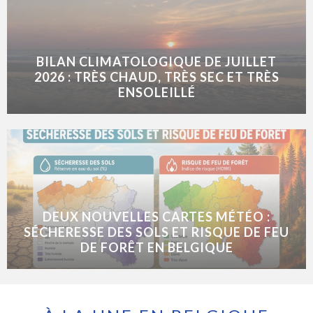
BILAN CLIMATOLOGIQUE DE JUILLET
2026 : TRÈS CHAUD, TRÈS SEC ET TRÈS
ENSOLEILLÉ
DEUX NOUVELLES CARTES MÉTÉO :
SÉCHERESSE DES SOLS ET RISQUE DE FEU
DE FORÊT EN BELGIQUE