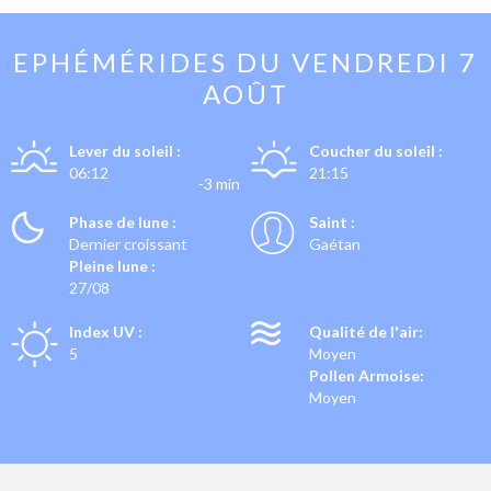
EPHÉMÉRIDES DU
VENDREDI 7
AOÛT
Lever du soleil :
Coucher du soleil :
06:12
21:15
-3 min
Phase de lune :
Saint :
Dernier croissant
Gaétan
Pleine lune :
27/08
Index UV :
Qualité de l'air:
5
Moyen
Pollen Armoise:
Moyen