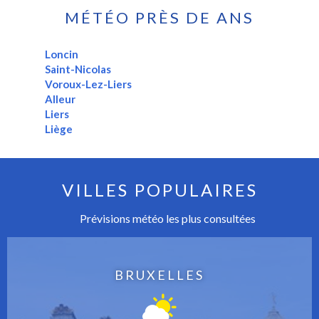
MÉTÉO PRÈS DE ANS
Loncin
Saint-Nicolas
Voroux-Lez-Liers
Alleur
Liers
Liège
VILLES POPULAIRES
Prévisions météo les plus consultées
BRUXELLES