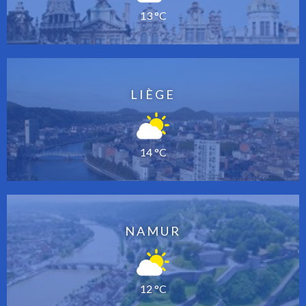
13 °C
LIÈGE
14 °C
NAMUR
12 °C