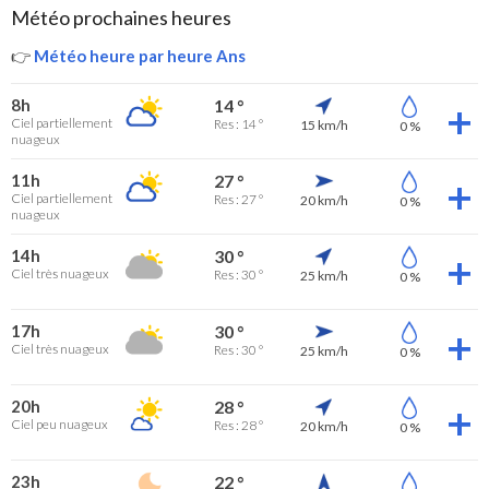
Météo prochaines heures
👉
Météo heure par heure Ans
8h
14 °
Ciel partiellement
Res : 14 °
15 km/h
0 %
nuageux
11h
27 °
Ciel partiellement
Res : 27 °
20 km/h
0 %
nuageux
14h
30 °
Ciel très nuageux
Res : 30 °
25 km/h
0 %
17h
30 °
Ciel très nuageux
Res : 30 °
25 km/h
0 %
20h
28 °
Ciel peu nuageux
Res : 28 °
20 km/h
0 %
23h
22 °