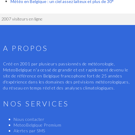
Météo en Belgique : un ciel assez laiteux et plus de 30°
2007 visiteurs en ligne
A PROPOS
Créé en 2001 par plusieurs passionnés de météorologie,
MeteoBelgique n'a cessé de grandir et est rapidement devenu le
site de référence en Belgique francophone fort de 25 années
d'expérience dans les domaines des prévisions météorologiques,
du réseau en temps réel et des analyses climatologiques.
NOS SERVICES
Nous contacter
MeteoBelgique Premium
Alertes par SMS