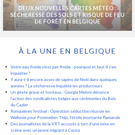
DEUX NOUVELLES CARTES MÉTÉO :
SÉCHERESSE DES SOLS ET RISQUE DE FEU
DE FORÊT EN BELGIQUE
À LA UNE EN BELGIQUE
Votre eau froide n’est pas froide : pourquoi et faut-il s’en
inquiéter ?
Y aura-t-il encore assez de sapins de Noël dans quelques
années ? La sécheresse inquiète les producteurs
Un geste grave et honteux : Giorgia Meloni dénonce
l’action des syndicalistes belges aux cérémonies du Bois
du Cazier
Ronquières festival : Opération séduction réussie en
Wallonie pour Pommelien Thijs, l’étoile montante flamande
Des journalistes de la VRT accusés à tort d'une mise en
scène avec un jeune migrant à Ceuta