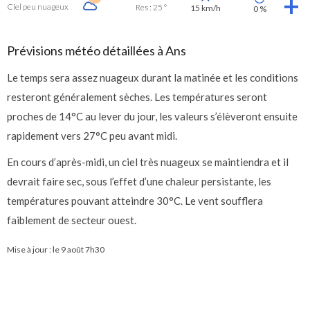
Ciel peu nuageux
Res : 25 °
15 km/h
0 %
Prévisions météo détaillées à Ans
Le temps sera assez nuageux durant la matinée et les conditions
resteront généralement sèches. Les températures seront
proches de 14°C au lever du jour, les valeurs s’élèveront ensuite
rapidement vers 27°C peu avant midi.
En cours d’après-midi, un ciel très nuageux se maintiendra et il
devrait faire sec, sous l’effet d’une chaleur persistante, les
températures pouvant atteindre 30°C. Le vent soufflera
faiblement de secteur ouest.
Mise à jour : le
9 août 7h30