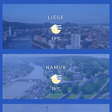
LIÈGE
19 °C
NAMUR
18 °C