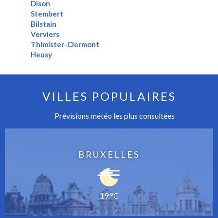
Dison
Stembert
Bilstain
Verviers
Thimister-Clermont
Heusy
VILLES POPULAIRES
Prévisions météo les plus consultées
BRUXELLES
19 °C