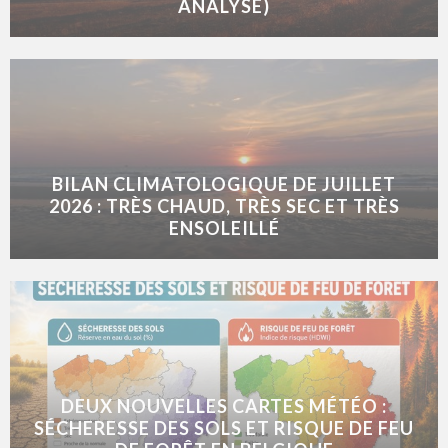
ANALYSE)
BILAN CLIMATOLOGIQUE DE JUILLET
2026 : TRÈS CHAUD, TRÈS SEC ET TRÈS
ENSOLEILLÉ
DEUX NOUVELLES CARTES MÉTÉO :
SÉCHERESSE DES SOLS ET RISQUE DE FEU