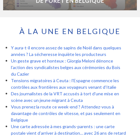
DE FORÊT EN BELGIQUE
À LA UNE EN BELGIQUE
Y aura-t-il encore assez de sapins de Noël dans quelques
années ? La sécheresse inquiète les producteurs
Un geste grave et honteux : Giorgia Meloni dénonce
l’action des syndicalistes belges aux cérémonies du Bois
du Cazier
Tensions migratoires à Ceuta : l’Espagne commence les
contrôles aux frontières aux voyageurs venant d’Italie
Des journalistes de la VRT accusés à tort d'une mise en
scène avec un jeune migrant à Ceuta
Vous prenez la route ce week-end ? Attendez-vous à
davantage de contrôles de vitesse, et pas seulement en
Belgique
Une carte adressée à mes grands-parents : une carte
postale vient d’arriver à destination… avec 26 ans de retard