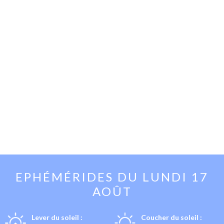
EPHÉMÉRIDES DU
LUNDI 17
AOÛT
Lever du soleil :
Coucher du soleil :