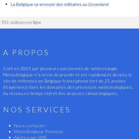
La Belgique va envoyer des militaires au Groenland
931 visiteurs en ligne
A PROPOS
Créé en 2001 par plusieurs passionnés de météorologie,
MeteoBelgique n'a cessé de grandir et est rapidement devenu le
site de référence en Belgique francophone fort de 25 années
d'expérience dans les domaines des prévisions météorologiques,
du réseau en temps réel et des analyses climatologiques.
NOS SERVICES
Nous contacter
MeteoBelgique Premium
Alertes par SMS