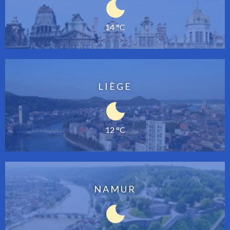
14 °C
LIÈGE
12 °C
NAMUR