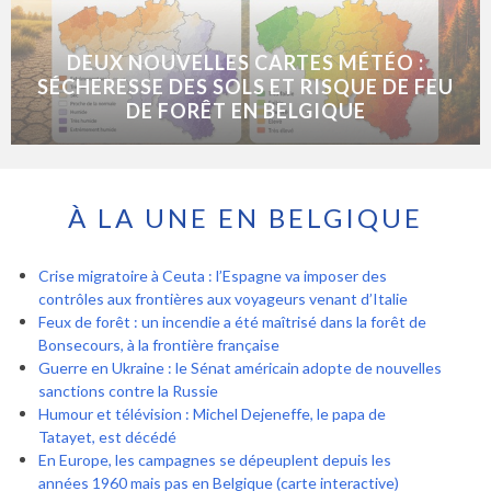
DEUX NOUVELLES CARTES MÉTÉO :
SÉCHERESSE DES SOLS ET RISQUE DE FEU
DE FORÊT EN BELGIQUE
À LA UNE EN BELGIQUE
Crise migratoire à Ceuta : l’Espagne va imposer des
contrôles aux frontières aux voyageurs venant d’Italie
Feux de forêt : un incendie a été maîtrisé dans la forêt de
Bonsecours, à la frontière française
Guerre en Ukraine : le Sénat américain adopte de nouvelles
sanctions contre la Russie
Humour et télévision : Michel Dejeneffe, le papa de
Tatayet, est décédé
En Europe, les campagnes se dépeuplent depuis les
années 1960 mais pas en Belgique (carte interactive)