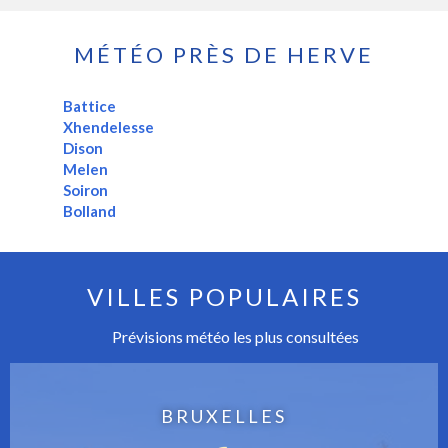
MÉTÉO PRÈS DE HERVE
Battice
Xhendelesse
Dison
Melen
Soiron
Bolland
VILLES POPULAIRES
Prévisions météo les plus consultées
BRUXELLES