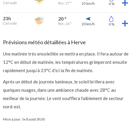
Ciel voilé
Res : 27 °
25 km/h
0 %
23h
20 °
Ciel voilé
Res : 24 °
20 km/h
0 %
Prévisions météo détaillées à Herve
Une matinée très ensoleillée se mettra en place. Il fera autour de
12°C en début de matinée, les températures grimperont ensuite
rapidement jusqu’à 23°C d’ici la fin de matinée.
Après un début de journée lumineux, le soleil brillera avec
quelques nuages, dans une ambiance chaude avec 28°C au
meilleur de la journée. Le vent soufflera faiblement de secteur
nord-est.
Mise à jour : le
8 août 3h30