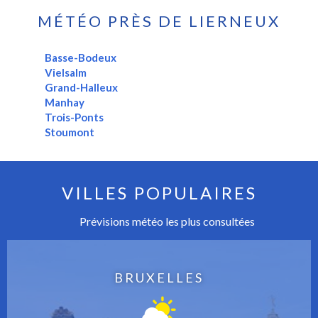
MÉTÉO PRÈS DE LIERNEUX
Basse-Bodeux
Vielsalm
Grand-Halleux
Manhay
Trois-Ponts
Stoumont
VILLES POPULAIRES
Prévisions météo les plus consultées
BRUXELLES