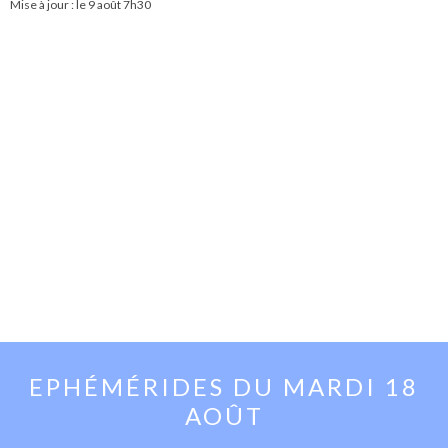
Mise à jour : le
9 août 7h30
EPHÉMÉRIDES DU
MARDI 18
AOÛT