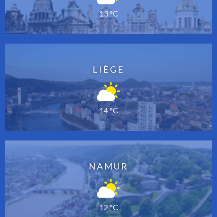
13 °C
LIÈGE
14 °C
NAMUR
12 °C