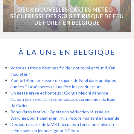
DEUX NOUVELLES CARTES MÉTÉO :
SÉCHERESSE DES SOLS ET RISQUE DE FEU
DE FORÊT EN BELGIQUE
À LA UNE EN BELGIQUE
Votre eau froide n’est pas froide : pourquoi et faut-il s’en
inquiéter ?
Y aura-t-il encore assez de sapins de Noël dans quelques
années ? La sécheresse inquiète les producteurs
Un geste grave et honteux : Giorgia Meloni dénonce
l’action des syndicalistes belges aux cérémonies du Bois
du Cazier
Ronquières festival : Opération séduction réussie en
Wallonie pour Pommelien Thijs, l’étoile montante flamande
Des journalistes de la VRT accusés à tort d'une mise en
scène avec un jeune migrant à Ceuta