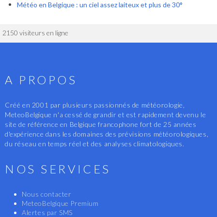
Météo en Belgique : un ciel assez laiteux et plus de 30°
2150 visiteurs en ligne
A PROPOS
Créé en 2001 par plusieurs passionnés de météorologie,
MeteoBelgique n'a cessé de grandir et est rapidement devenu le
site de référence en Belgique francophone fort de 25 années
d'expérience dans les domaines des prévisions météorologiques,
du réseau en temps réel et des analyses climatologiques.
NOS SERVICES
Nous contacter
MeteoBelgique Premium
Alertes par SMS