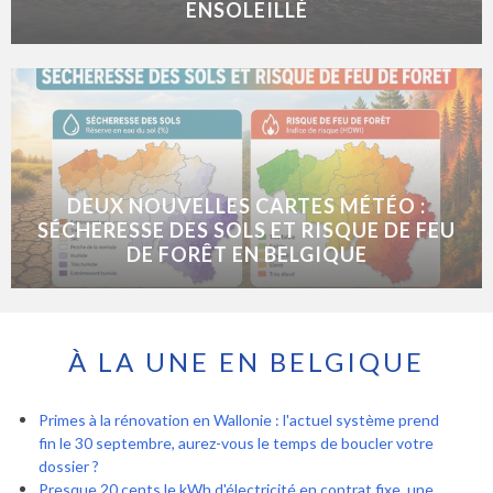
ENSOLEILLÉ
DEUX NOUVELLES CARTES MÉTÉO :
SÉCHERESSE DES SOLS ET RISQUE DE FEU
DE FORÊT EN BELGIQUE
À LA UNE EN BELGIQUE
Primes à la rénovation en Wallonie : l'actuel système prend
fin le 30 septembre, aurez-vous le temps de boucler votre
dossier ?
Presque 20 cents le kWh d'électricité en contrat fixe, une