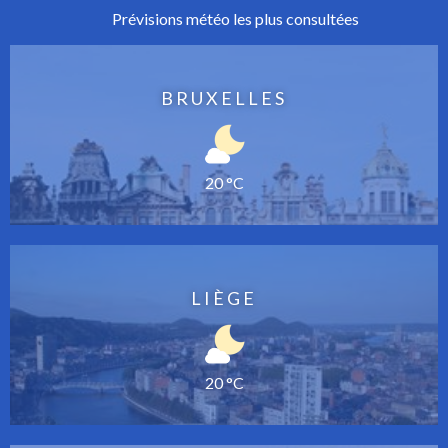
Prévisions météo les plus consultées
BRUXELLES
20 °C
LIÈGE
20 °C