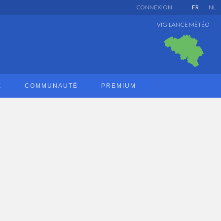
CONNEXION
FR
NL
VIGILANCE MÉTÉO
E
COMMUNAUTÉ
PREMIUM