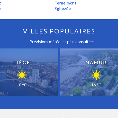
c
Fernelmont
e
Eghezée
VILLES POPULAIRES
Prévisions météo les plus consultées
LIÈGE
NAMUR
18 °C
16 °C