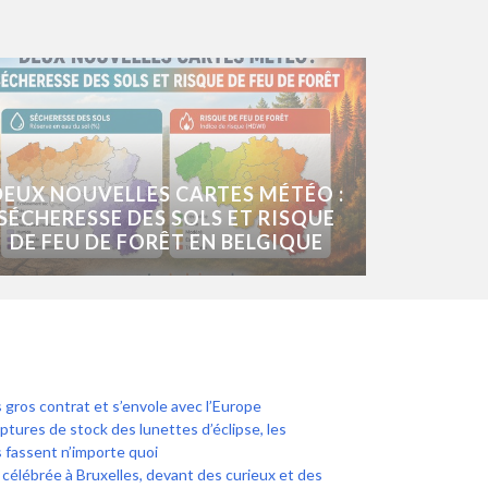
DEUX NOUVELLES CARTES MÉTÉO :
SÉCHERESSE DES SOLS ET RISQUE
DE FEU DE FORÊT EN BELGIQUE
gros contrat et s’envole avec l’Europe
ruptures de stock des lunettes d’éclipse, les
 fassent n’importe quoi
élébrée à Bruxelles, devant des curieux et des