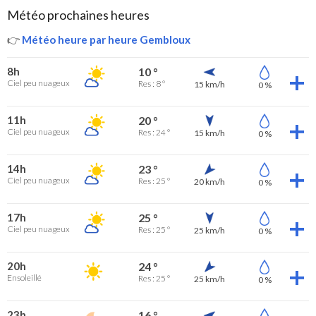
Météo prochaines heures
👉
Météo heure par heure Gembloux
8h
10 °
Ciel peu nuageux
Res : 8 °
15 km/h
0 %
11h
20 °
Ciel peu nuageux
Res : 24 °
15 km/h
0 %
14h
23 °
Ciel peu nuageux
Res : 25 °
20 km/h
0 %
17h
25 °
Ciel peu nuageux
Res : 25 °
25 km/h
0 %
20h
24 °
Ensoleillé
Res : 25 °
25 km/h
0 %
23h
16 °