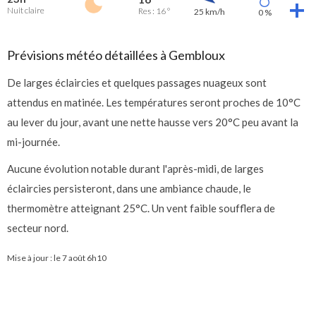
Nuit claire
Res : 16 °
25 km/h
0 %
Prévisions météo détaillées à Gembloux
De larges éclaircies et quelques passages nuageux sont
attendus en matinée. Les températures seront proches de 10°C
au lever du jour, avant une nette hausse vers 20°C peu avant la
mi-journée.
Aucune évolution notable durant l'après-midi, de larges
éclaircies persisteront, dans une ambiance chaude, le
thermomètre atteignant 25°C. Un vent faible soufflera de
secteur nord.
Mise à jour : le
7 août 6h10