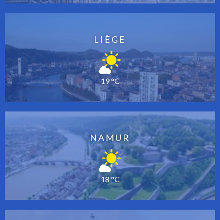
LIÈGE
19 °C
NAMUR
18 °C