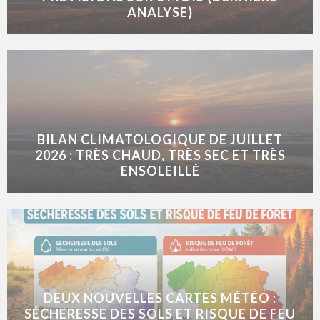
ANALYSE)
BILAN CLIMATOLOGIQUE DE JUILLET
2026 : TRÈS CHAUD, TRÈS SEC ET TRÈS
ENSOLEILLÉ
DEUX NOUVELLES CARTES MÉTÉO :
SÉCHERESSE DES SOLS ET RISQUE DE FEU