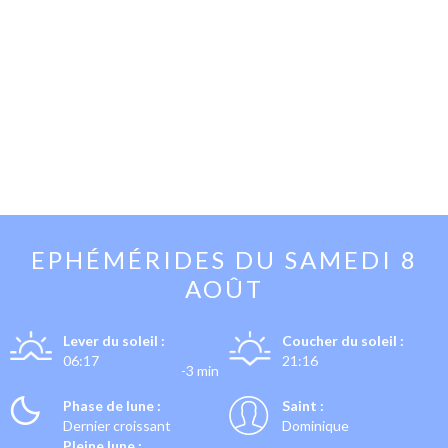
EPHÉMÉRIDES DU
SAMEDI 8
AOÛT
Lever du soleil :
Coucher du soleil :
06:17
21:16
-3 min
Phase de lune :
Saint :
Dernier croissant
Dominique
Pleine lune :