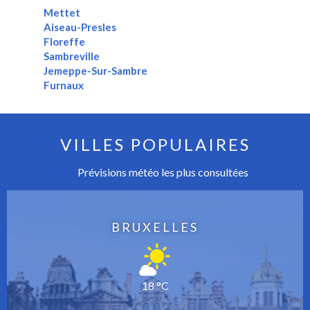
Mettet
Aiseau-Presles
Floreffe
Sambreville
Jemeppe-Sur-Sambre
Furnaux
VILLES POPULAIRES
Prévisions météo les plus consultées
BRUXELLES
18 °C