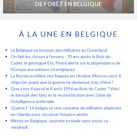
DE FORÊT EN BELGIQUE
À LA UNE EN BELGIQUE
La Belgique va envoyer des militaires au Groenland
On fait les choses à l'envers : 70 ans après le Bois du
Cazier, le géologue Éric Pirard alerte sur la dépendance de
l'Europe aux métaux stratégiques
La Russie accélère ses frappes en Ukraine, Moscou veut-il
négocier avant que la guerre ne devienne trop chère ?
Que s’est-il passé le 8 août 1956 au Bois du Cazier ? Voici
le déroulé des faits et la reconstitution avec l’aide de
l’intelligence artificielle
Quatre F-16 belges et une centaine de militaires déployés
en Islande pour sécuriser l’espace aérien
Météo en Belgique : journée estivale sans excès ce
vendredi