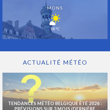
MONS
18 °C
ACTUALITÉ MÉTÉO
TENDANCES MÉTÉO BELGIQUE ÉTÉ 2026 :
PRÉVISIONS SUR 3 MOIS (DERNIÈRE