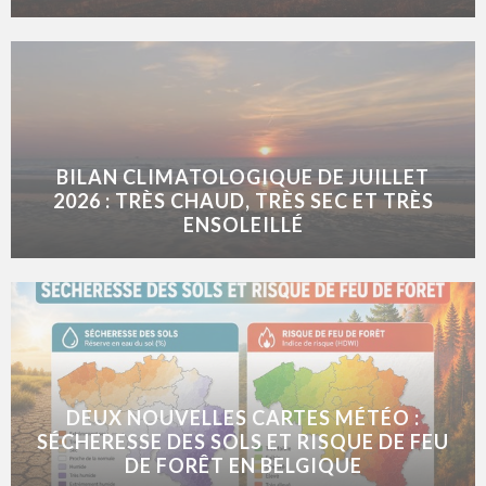
BILAN CLIMATOLOGIQUE DE JUILLET
2026 : TRÈS CHAUD, TRÈS SEC ET TRÈS
ENSOLEILLÉ
DEUX NOUVELLES CARTES MÉTÉO :
SÉCHERESSE DES SOLS ET RISQUE DE FEU
DE FORÊT EN BELGIQUE