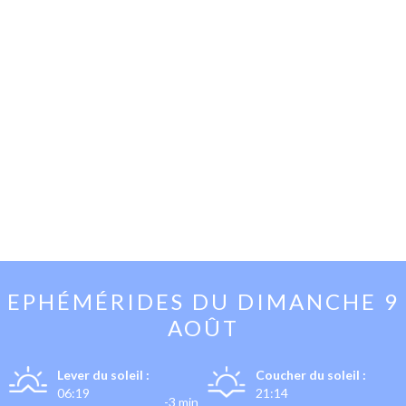
EPHÉMÉRIDES DU
DIMANCHE 9
AOÛT
Lever du soleil :
Coucher du soleil :
06:19
21:14
-3 min