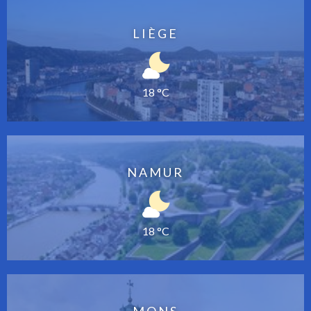
LIÈGE
18 °C
NAMUR
18 °C