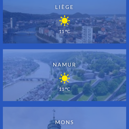
LIÈGE
11 °C
NAMUR
11 °C
MONS