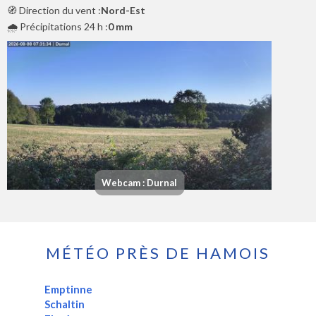
🧭 Direction du vent :
Nord-Est
🌧️ Précipitations 24 h :
0 mm
Webcam : Durnal
MÉTÉO PRÈS DE HAMOIS
Emptinne
Schaltin