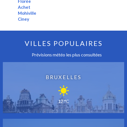
Florée
Achet
Mohiville
Ciney
VILLES POPULAIRES
Prévisions météo les plus consultées
BRUXELLES
12 °C