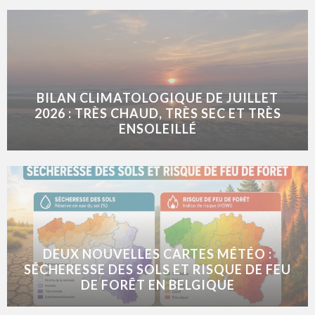
BILAN CLIMATOLOGIQUE DE JUILLET
2026 : TRÈS CHAUD, TRÈS SEC ET TRÈS
ENSOLEILLÉ
DEUX NOUVELLES CARTES MÉTÉO :
SÉCHERESSE DES SOLS ET RISQUE DE FEU
DE FORÊT EN BELGIQUE