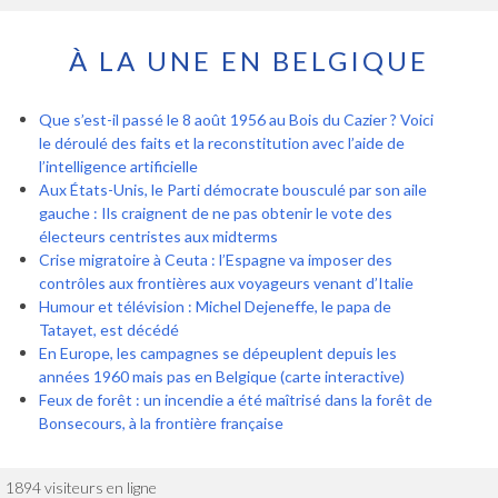
À LA UNE EN BELGIQUE
Que s’est-il passé le 8 août 1956 au Bois du Cazier ? Voici
le déroulé des faits et la reconstitution avec l’aide de
l’intelligence artificielle
Aux États-Unis, le Parti démocrate bousculé par son aile
gauche : Ils craignent de ne pas obtenir le vote des
électeurs centristes aux midterms
Crise migratoire à Ceuta : l’Espagne va imposer des
contrôles aux frontières aux voyageurs venant d’Italie
Humour et télévision : Michel Dejeneffe, le papa de
Tatayet, est décédé
En Europe, les campagnes se dépeuplent depuis les
années 1960 mais pas en Belgique (carte interactive)
Feux de forêt : un incendie a été maîtrisé dans la forêt de
Bonsecours, à la frontière française
1894 visiteurs en ligne