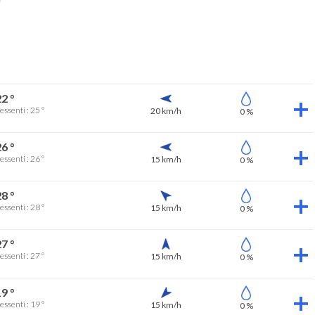
2 °
essenti : 25 °
20 km/h
0 %
6 °
essenti : 26 °
15 km/h
0 %
8 °
essenti : 28 °
15 km/h
0 %
7 °
essenti : 27 °
15 km/h
0 %
9 °
essenti : 19 °
15 km/h
0 %