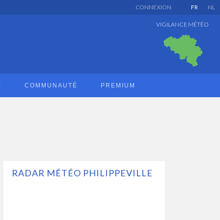
CONNEXION
FR
NL
VIGILANCE MÉTÉO
E
COMMUNAUTÉ
PREMIUM
RADAR MÉTÉO PHILIPPEVILLE