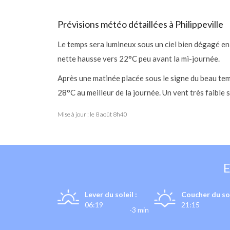
Prévisions météo détaillées à Philippeville
Le temps sera lumineux sous un ciel bien dégagé en
nette hausse vers 22°C peu avant la mi-journée.
Après une matinée placée sous le signe du beau tem
28°C au meilleur de la journée. Un vent très faible 
Mise à jour : le
8 août 8h40
Lever du soleil :
Coucher du sol
06:19
21:15
-3 min