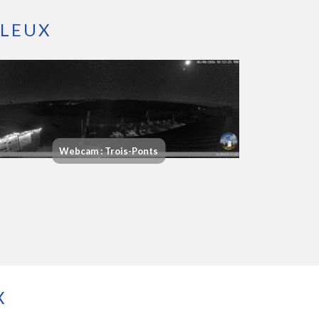
LLEUX
Webcam : Trois-Ponts
X