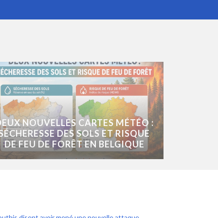
DEUX NOUVELLES CARTES MÉTÉO :
SÉCHERESSE DES SOLS ET RISQUE
DE FEU DE FORÊT EN BELGIQUE
uthis disent avoir mené une nouvelle attaque