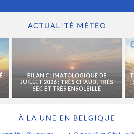
ACTUALITÉ MÉTÉO
É
BILAN CLIMATOLOGIQUE DE
JUILLET 2026 : TRÈS CHAUD, TRÈS
SEC ET TRÈS ENSOLEILLÉ
À LA UNE EN BELGIQUE
ème prend fin le 30 septembre,
Guerre au Moyen-Orient : les Ho