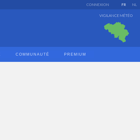
CONNEXION
FR
NL
VIGILANCE MÉTÉO
E
COMMUNAUTÉ
PREMIUM