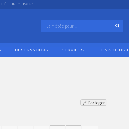
LITÉ
INFO TRAFIC
S
OBSERVATIONS
SERVICES
CLIMATOLOGI
🔗 Partager