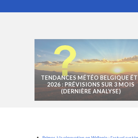
TENDANCES MÉTÉO BELGIQUE ÉT
2026 : PRÉVISIONS SUR 3 MOIS
(DERNIÈRE ANALYSE)
Primes à la rénovation en Wallonie : l'actuel syst