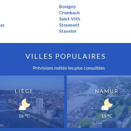
Bovigny
Crombach
Saint-Vith
ux
Stoumont
Stavelot
VILLES POPULAIRES
Prévisions météo les plus consultées
LIÈGE
NAMUR
16 °C
15 °C