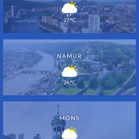
27 °C
NAMUR
26 °C
MONS