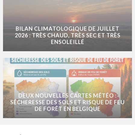
BILAN CLIMATOLOGIQUE DE JUILLET
2026 : TRÈS CHAUD, TRÈS SEC ET TRÈS
ENSOLEILLÉ
DEUX NOUVELLES CARTES MÉTÉO :
SÉCHERESSE DES SOLS ET RISQUE DE FEU
DE FORÊT EN BELGIQUE