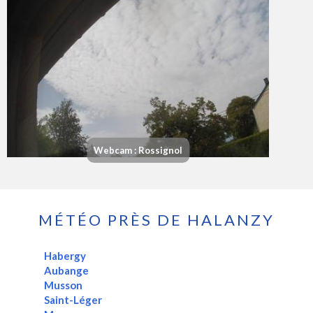
Webcam : Rossignol
MÉTÉO PRÈS DE HALANZY
Habergy
Aubange
Musson
Saint-Léger