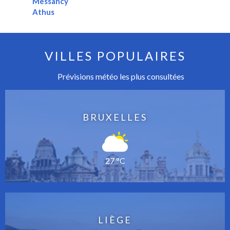
Messancy
Athus
VILLES POPULAIRES
Prévisions météo les plus consultées
BRUXELLES
27 °C
LIÈGE