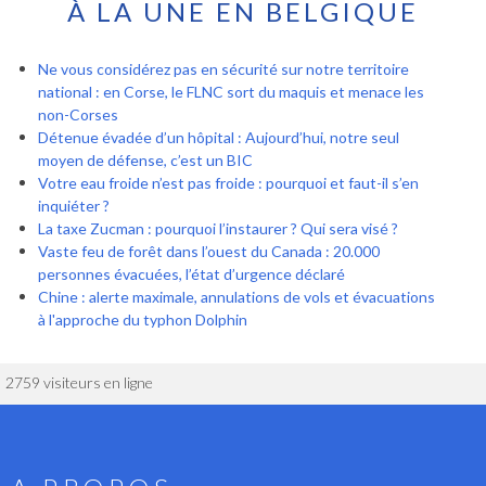
À LA UNE EN BELGIQUE
Ne vous considérez pas en sécurité sur notre territoire
national : en Corse, le FLNC sort du maquis et menace les
non-Corses
Détenue évadée d’un hôpital : Aujourd’hui, notre seul
moyen de défense, c’est un BIC
Votre eau froide n’est pas froide : pourquoi et faut-il s’en
inquiéter ?
La taxe Zucman : pourquoi l’instaurer ? Qui sera visé ?
Vaste feu de forêt dans l’ouest du Canada : 20.000
personnes évacuées, l’état d’urgence déclaré
Chine : alerte maximale, annulations de vols et évacuations
à l'approche du typhon Dolphin
2759 visiteurs en ligne