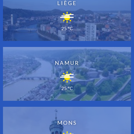
LIÈGE
25 °C
NAMUR
25 °C
MONS