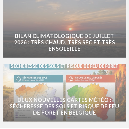
BILAN CLIMATOLOGIQUE DE JUILLET
2026 : TRÈS CHAUD, TRÈS SEC ET TRÈS
ENSOLEILLÉ
DEUX NOUVELLES CARTES MÉTÉO :
SÉCHERESSE DES SOLS ET RISQUE DE FEU
DE FORÊT EN BELGIQUE