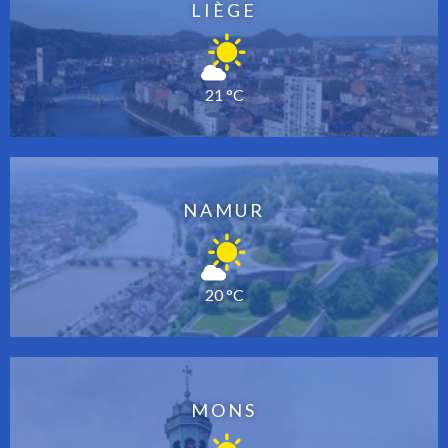
LIÈGE
21 °C
NAMUR
20 °C
MONS