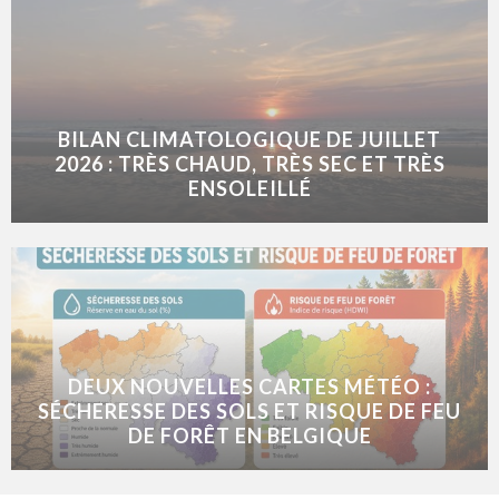
BILAN CLIMATOLOGIQUE DE JUILLET
2026 : TRÈS CHAUD, TRÈS SEC ET TRÈS
ENSOLEILLÉ
DEUX NOUVELLES CARTES MÉTÉO :
SÉCHERESSE DES SOLS ET RISQUE DE FEU
DE FORÊT EN BELGIQUE