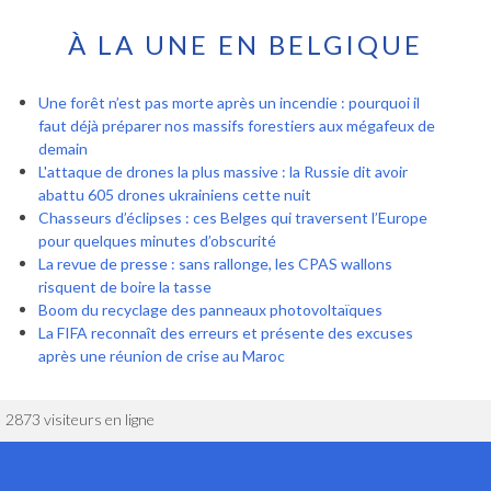
À LA UNE EN BELGIQUE
Une forêt n’est pas morte après un incendie : pourquoi il
faut déjà préparer nos massifs forestiers aux mégafeux de
demain
L'attaque de drones la plus massive : la Russie dit avoir
abattu 605 drones ukrainiens cette nuit
Chasseurs d’éclipses : ces Belges qui traversent l’Europe
pour quelques minutes d’obscurité
La revue de presse : sans rallonge, les CPAS wallons
risquent de boire la tasse
Boom du recyclage des panneaux photovoltaïques
La FIFA reconnaît des erreurs et présente des excuses
après une réunion de crise au Maroc
2873 visiteurs en ligne