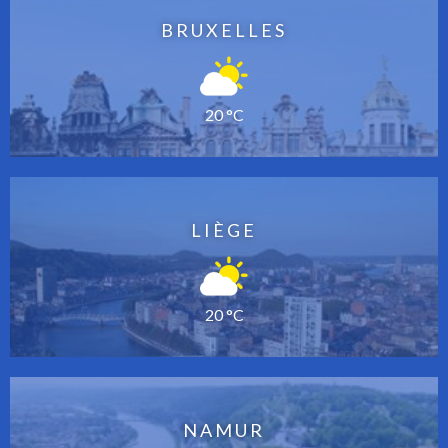
BRUXELLES
20 °C
LIÈGE
20 °C
NAMUR