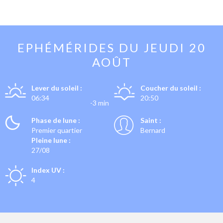
EPHÉMÉRIDES DU
JEUDI 20
AOÛT
Lever du soleil :
Coucher du soleil :
06:34
20:50
-3 min
Phase de lune :
Saint :
Premier quartier
Bernard
Pleine lune :
27/08
Index UV :
4