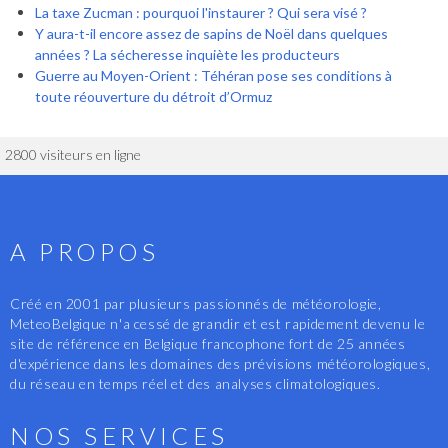
La taxe Zucman : pourquoi l'instaurer ? Qui sera visé ?
Y aura-t-il encore assez de sapins de Noël dans quelques
années ? La sécheresse inquiète les producteurs
Guerre au Moyen-Orient : Téhéran pose ses conditions à
toute réouverture du détroit d’Ormuz
2800 visiteurs en ligne
A PROPOS
Créé en 2001 par plusieurs passionnés de météorologie,
MeteoBelgique n'a cessé de grandir et est rapidement devenu le
site de référence en Belgique francophone fort de 25 années
d'expérience dans les domaines des prévisions météorologiques,
du réseau en temps réel et des analyses climatologiques.
NOS SERVICES