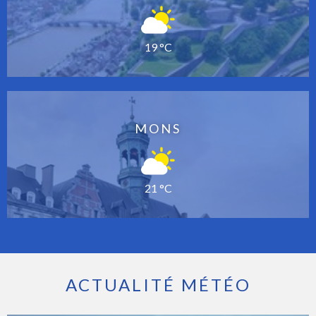
19 °C
MONS
21 °C
ACTUALITÉ MÉTÉO