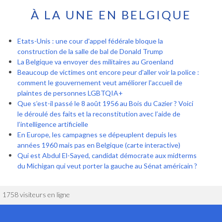
À LA UNE EN BELGIQUE
Etats-Unis : une cour d'appel fédérale bloque la
construction de la salle de bal de Donald Trump
La Belgique va envoyer des militaires au Groenland
Beaucoup de victimes ont encore peur d'aller voir la police :
comment le gouvernement veut améliorer l'accueil de
plaintes de personnes LGBTQIA+
Que s’est-il passé le 8 août 1956 au Bois du Cazier ? Voici
le déroulé des faits et la reconstitution avec l’aide de
l’intelligence artificielle
En Europe, les campagnes se dépeuplent depuis les
années 1960 mais pas en Belgique (carte interactive)
Qui est Abdul El-Sayed, candidat démocrate aux midterms
du Michigan qui veut porter la gauche au Sénat américain ?
1758 visiteurs en ligne