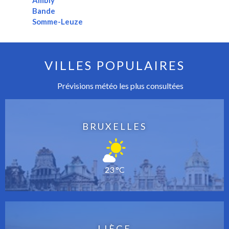
Bande
Somme-Leuze
VILLES POPULAIRES
Prévisions météo les plus consultées
BRUXELLES
23 °C
LIÈGE