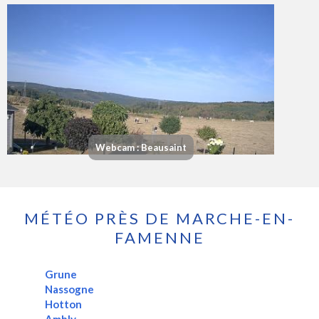
Webcam : Beausaint
MÉTÉO PRÈS DE MARCHE-EN-
FAMENNE
Grune
Nassogne
Hotton
Ambly