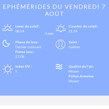
EPHÉMÉRIDES DU
VENDREDI 7
AOÛT
Lever du soleil :
Coucher du soleil :
06:14
21:14
-3 min
Phase de lune :
Saint :
Dernier croissant
Gaétan
Pleine lune :
27/08
Index UV :
Qualité de l'air:
5
Moyen
Pollen Armoise:
Moyen