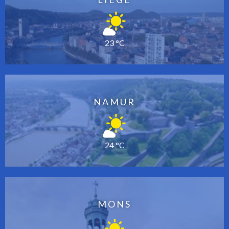
23 °C
NAMUR
24 °C
MONS