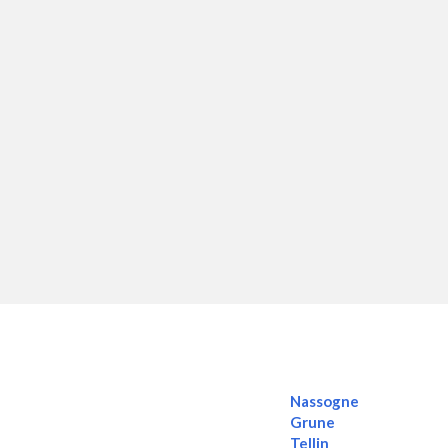
Nassogne
Grune
Tellin