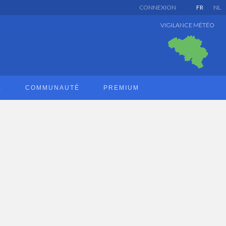
CONNEXION
FR
NL
VIGILANCE MÉTÉO
E
COMMUNAUTÉ
PREMIUM