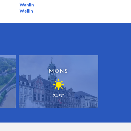
Wanlin
Wellin
MONS
24 °C