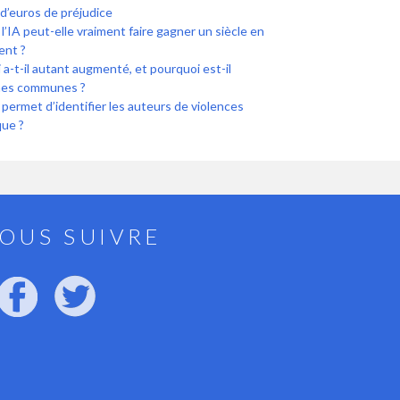
s d’euros de préjudice
l’IA peut-elle vraiment faire gagner un siècle en
ent ?
a-t-il autant augmenté, et pourquoi est-il
ines communes ?
i permet d’identifier les auteurs de violences
que ?
OUS SUIVRE