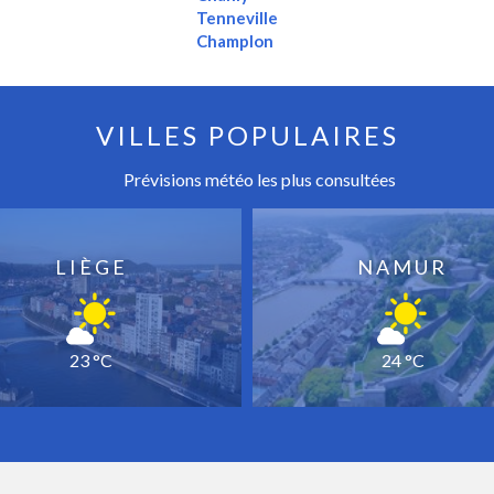
Tenneville
Champlon
VILLES POPULAIRES
Prévisions météo les plus consultées
LIÈGE
NAMUR
23 °C
24 °C