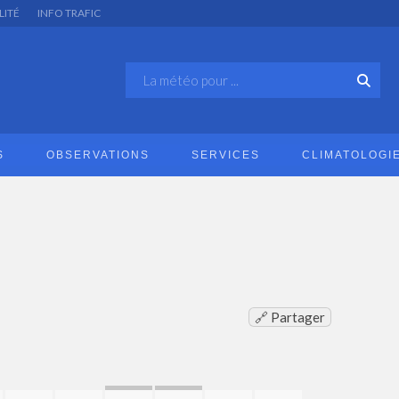
LITÉ
INFO TRAFIC
S
OBSERVATIONS
SERVICES
CLIMATOLOGI
🔗 Partager