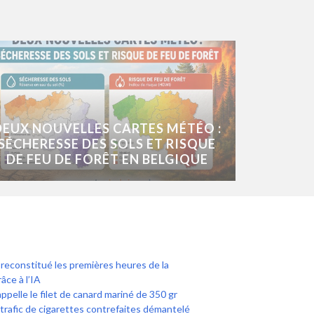
DEUX NOUVELLES CARTES MÉTÉO :
SÉCHERESSE DES SOLS ET RISQUE
DE FEU DE FORÊT EN BELGIQUE
econstitué les premières heures de la
âce à l’IA
ppelle le filet de canard mariné de 350 gr
trafic de cigarettes contrefaites démantelé