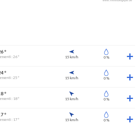
www.meteobelgique.be
6 °
essenti : 26 °
15 km/h
0 %
4 °
essenti : 25 °
15 km/h
0 %
8 °
essenti : 18 °
15 km/h
0 %
7 °
essenti : 17 °
15 km/h
0 %