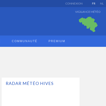
CONNEXION
FR
NL
VIGILANCE MÉTÉO
E
COMMUNAUTÉ
PREMIUM
RADAR MÉTÉO HIVES