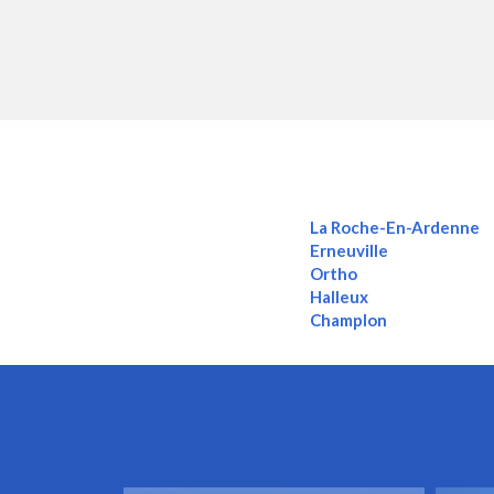
La Roche-En-Ardenne
Erneuville
Ortho
Halleux
Champlon