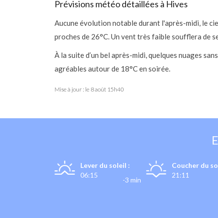
Prévisions météo détaillées à Hives
Aucune évolution notable durant l'après-midi, le c
proches de 26°C. Un vent très faible soufflera de s
À la suite d’un bel après-midi, quelques nuages sa
agréables autour de 18°C en soirée.
Mise à jour : le
8 août 15h40
Lever du soleil :
Coucher du sol
06:15
21:11
-3 min