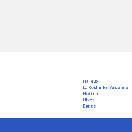
Halleux
La Roche-En-Ardenne
Hotton
Hives
Bande