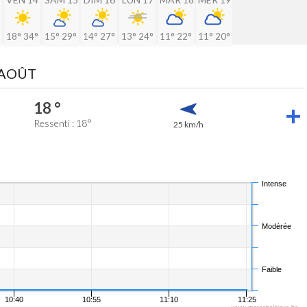
18°
34°
15°
29°
14°
27°
13°
24°
11°
22°
11°
20°
 AOÛT
18 °
Ressenti : 18°
25 km/h
Intense
Modérée
Faible
10:40
10:55
11:10
11:25