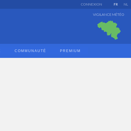
CONNEXION
FR
NL
VIGILANCE MÉTÉO
E
COMMUNAUTÉ
PREMIUM