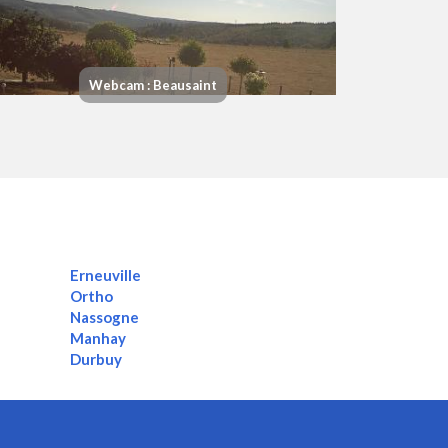
Webcam : Beausaint
Erneuville
Ortho
Nassogne
Manhay
Durbuy