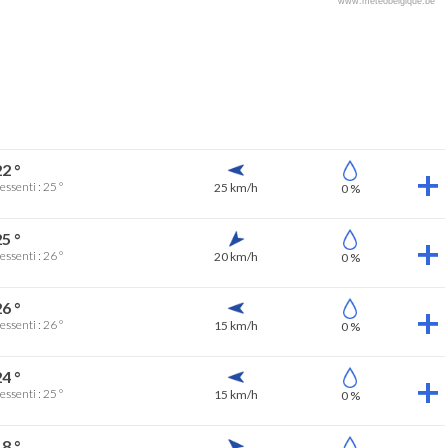
www.meteobelgique.be
2 °
essenti : 25 °
25 km/h
0 %
5 °
essenti : 26 °
20 km/h
0 %
6 °
essenti : 26 °
15 km/h
0 %
4 °
essenti : 25 °
15 km/h
0 %
8 °