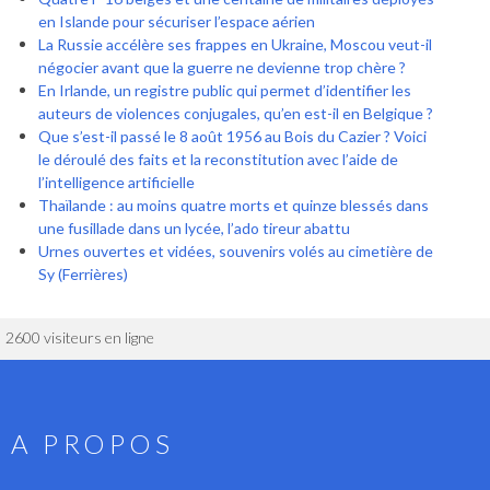
en Islande pour sécuriser l’espace aérien
La Russie accélère ses frappes en Ukraine, Moscou veut-il
négocier avant que la guerre ne devienne trop chère ?
En Irlande, un registre public qui permet d’identifier les
auteurs de violences conjugales, qu’en est-il en Belgique ?
Que s’est-il passé le 8 août 1956 au Bois du Cazier ? Voici
le déroulé des faits et la reconstitution avec l’aide de
l’intelligence artificielle
Thaïlande : au moins quatre morts et quinze blessés dans
une fusillade dans un lycée, l’ado tireur abattu
Urnes ouvertes et vidées, souvenirs volés au cimetière de
Sy (Ferrières)
2600 visiteurs en ligne
A PROPOS