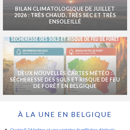
BILAN CLIMATOLOGIQUE DE JUILLET
2026 : TRÈS CHAUD, TRÈS SEC ET TRÈS
ENSOLEILLÉ
DEUX NOUVELLES CARTES MÉTÉO :
SÉCHERESSE DES SOLS ET RISQUE DE FEU
DE FORÊT EN BELGIQUE
À LA UNE EN BELGIQUE
Quatre F-16 belges et une centaine de militaires déployés