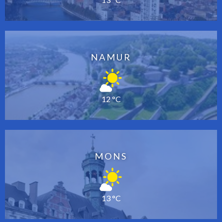
NAMUR
12 °C
MONS
13 °C