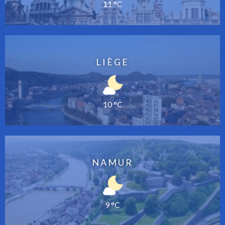
11 °C
LIÈGE
10 °C
NAMUR
9 °C