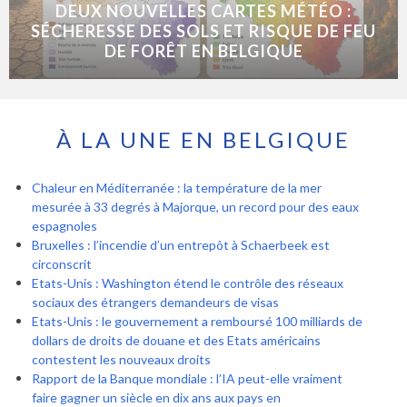
DEUX NOUVELLES CARTES MÉTÉO :
SÉCHERESSE DES SOLS ET RISQUE DE FEU
DE FORÊT EN BELGIQUE
À LA UNE EN BELGIQUE
Chaleur en Méditerranée : la température de la mer
mesurée à 33 degrés à Majorque, un record pour des eaux
espagnoles
Bruxelles : l’incendie d’un entrepôt à Schaerbeek est
circonscrit
Etats-Unis : Washington étend le contrôle des réseaux
sociaux des étrangers demandeurs de visas
Etats-Unis : le gouvernement a remboursé 100 milliards de
dollars de droits de douane et des Etats américains
contestent les nouveaux droits
Rapport de la Banque mondiale : l’IA peut-elle vraiment
faire gagner un siècle en dix ans aux pays en