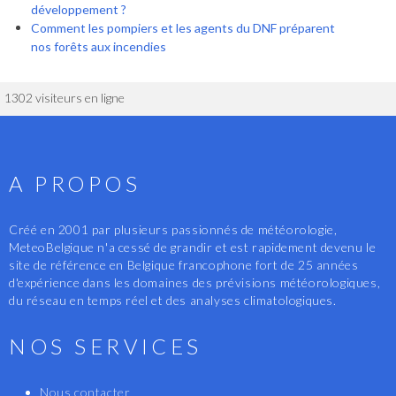
développement ?
Comment les pompiers et les agents du DNF préparent
nos forêts aux incendies
1302 visiteurs en ligne
A PROPOS
Créé en 2001 par plusieurs passionnés de météorologie,
MeteoBelgique n'a cessé de grandir et est rapidement devenu le
site de référence en Belgique francophone fort de 25 années
d'expérience dans les domaines des prévisions météorologiques,
du réseau en temps réel et des analyses climatologiques.
NOS SERVICES
Nous contacter