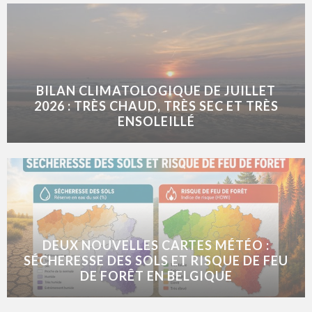
BILAN CLIMATOLOGIQUE DE JUILLET
2026 : TRÈS CHAUD, TRÈS SEC ET TRÈS
ENSOLEILLÉ
DEUX NOUVELLES CARTES MÉTÉO :
SÉCHERESSE DES SOLS ET RISQUE DE FEU
DE FORÊT EN BELGIQUE