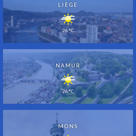
LIÈGE
26 °C
NAMUR
26 °C
MONS