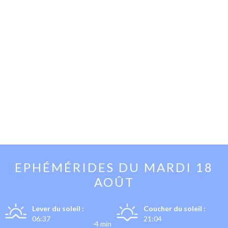
EPHÉMÉRIDES DU
MARDI 18
AOÛT
Lever du soleil :
Coucher du soleil :
06:37
21:04
-4 min