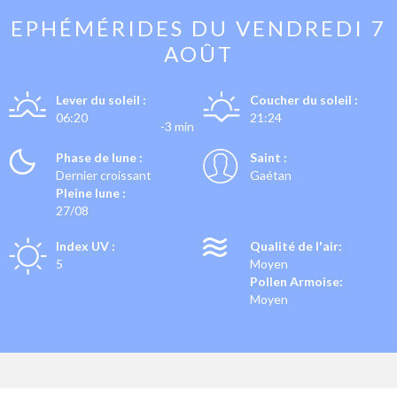
EPHÉMÉRIDES DU
VENDREDI 7
AOÛT
Lever du soleil :
Coucher du soleil :
06:20
21:24
-3 min
Phase de lune :
Saint :
Dernier croissant
Gaétan
Pleine lune :
27/08
Index UV :
Qualité de l'air:
5
Moyen
Pollen Armoise:
Moyen