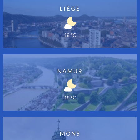
LIÈGE
18 °C
NAMUR
18 °C
MONS