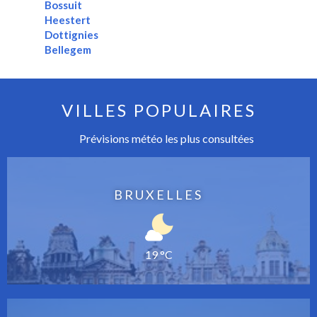
Bossuit
Heestert
Dottignies
Bellegem
VILLES POPULAIRES
Prévisions météo les plus consultées
BRUXELLES
19 °C