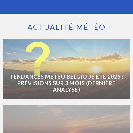
ACTUALITÉ MÉTÉO
TENDANCES MÉTÉO BELGIQUE ÉTÉ 2026 :
PRÉVISIONS SUR 3 MOIS (DERNIÈRE
ANALYSE)