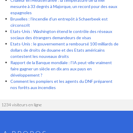
Chaleur en Méditerranée : la température de la mer
mesurée à 33 degrés à Majorque, un record pour des eaux
espagnoles
Bruxelles : l’incendie d’un entrepôt à Schaerbeek est
circonscrit
Etats-Unis : Washington étend le contrôle des réseaux
sociaux des étrangers demandeurs de visas
Etats-Unis : le gouvernement a remboursé 100 milliards de
dollars de droits de douane et des Etats américains
contestent les nouveaux droits
Rapport de la Banque mondiale : l’IA peut-elle vraiment
faire gagner un siècle en dix ans aux pays en
développement ?
Comment les pompiers et les agents du DNF préparent
nos forêts aux incendies
1234 visiteurs en ligne