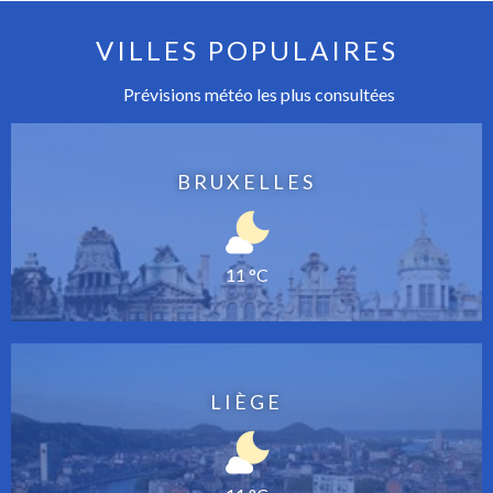
VILLES POPULAIRES
Prévisions météo les plus consultées
BRUXELLES
11 °C
LIÈGE