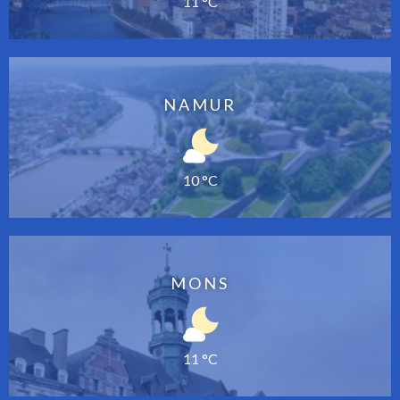
11 °C
NAMUR
10 °C
MONS
11 °C