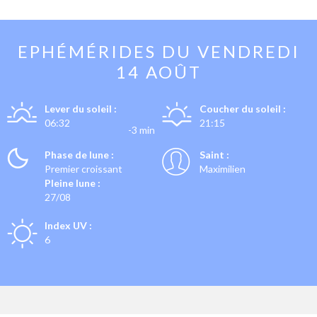
EPHÉMÉRIDES DU
VENDREDI
14 AOÛT
Lever du soleil :
Coucher du soleil :
06:32
21:15
-3 min
Phase de lune :
Saint :
Premier croissant
Maximilien
Pleine lune :
27/08
Index UV :
6