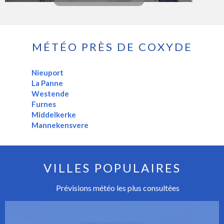
MÉTÉO PRÈS DE COXYDE
Nieuport
La Panne
Westende
Furnes
Middelkerke
Mannekensvere
VILLES POPULAIRES
Prévisions météo les plus consultées