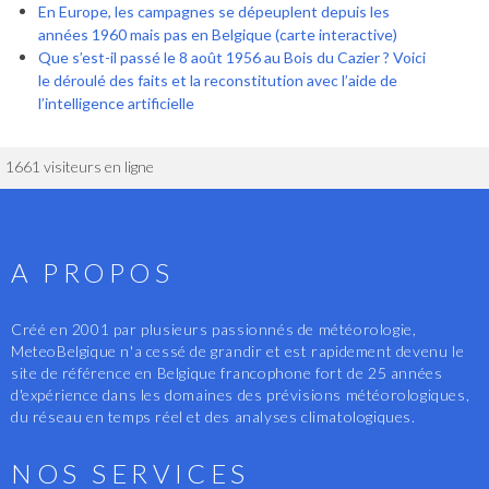
En Europe, les campagnes se dépeuplent depuis les
années 1960 mais pas en Belgique (carte interactive)
Que s’est-il passé le 8 août 1956 au Bois du Cazier ? Voici
le déroulé des faits et la reconstitution avec l’aide de
l’intelligence artificielle
1661 visiteurs en ligne
A PROPOS
Créé en 2001 par plusieurs passionnés de météorologie,
MeteoBelgique n'a cessé de grandir et est rapidement devenu le
site de référence en Belgique francophone fort de 25 années
d'expérience dans les domaines des prévisions météorologiques,
du réseau en temps réel et des analyses climatologiques.
NOS SERVICES