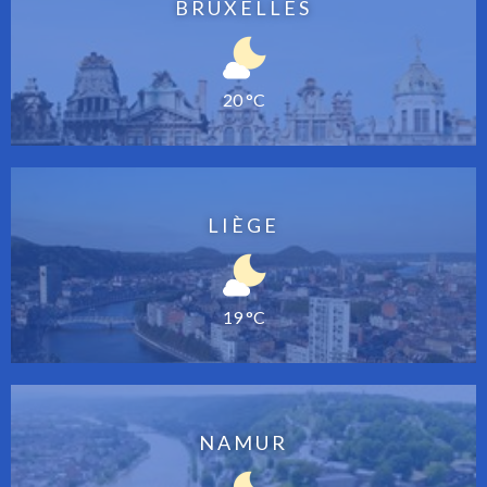
BRUXELLES
20 °C
LIÈGE
19 °C
NAMUR