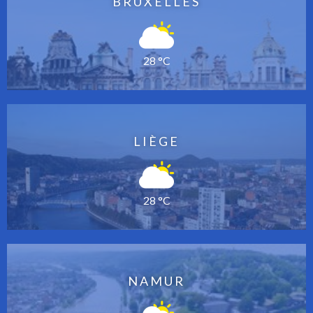
BRUXELLES
28 °C
LIÈGE
28 °C
NAMUR