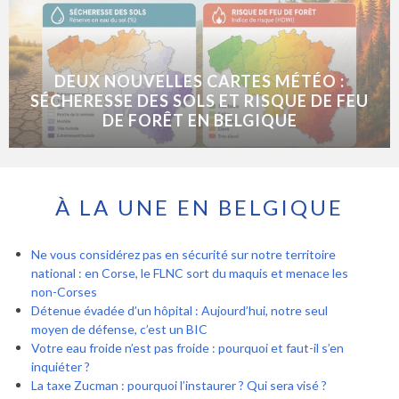
DEUX NOUVELLES CARTES MÉTÉO :
SÉCHERESSE DES SOLS ET RISQUE DE FEU
DE FORÊT EN BELGIQUE
À LA UNE EN BELGIQUE
Ne vous considérez pas en sécurité sur notre territoire
national : en Corse, le FLNC sort du maquis et menace les
non-Corses
Détenue évadée d’un hôpital : Aujourd’hui, notre seul
moyen de défense, c’est un BIC
Votre eau froide n’est pas froide : pourquoi et faut-il s’en
inquiéter ?
La taxe Zucman : pourquoi l’instaurer ? Qui sera visé ?