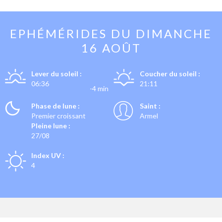
EPHÉMÉRIDES DU
DIMANCHE
16 AOÛT
Lever du soleil :
Coucher du soleil :
06:36
21:11
-4 min
Phase de lune :
Saint :
Premier croissant
Armel
Pleine lune :
27/08
Index UV :
4