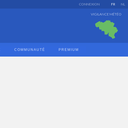
CONNEXION
FR
NL
VIGILANCE MÉTÉO
E
COMMUNAUTÉ
PREMIUM