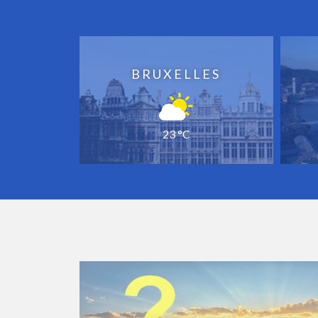
BRUXELLES
23 °C