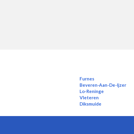
Furnes
Beveren-Aan-De-Ijzer
Lo-Reninge
Vleteren
Diksmuide