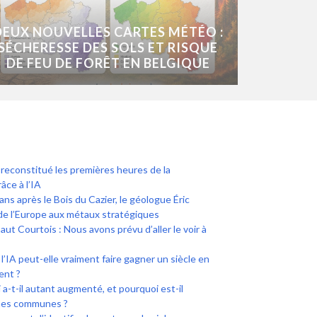
DEUX NOUVELLES CARTES MÉTÉO :
SÉCHERESSE DES SOLS ET RISQUE
DE FEU DE FORÊT EN BELGIQUE
econstitué les premières heures de la
âce à l’IA
 ans après le Bois du Cazier, le géologue Éric
 de l’Europe aux métaux stratégiques
ut Courtois : Nous avons prévu d’aller le voir à
l’IA peut-elle vraiment faire gagner un siècle en
ent ?
a-t-il autant augmenté, et pourquoi est-il
ines communes ?