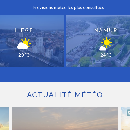
Prévisions météo les plus consultées
LIÈGE
NAMUR
23 °C
24 °C
ACTUALITÉ MÉTÉO