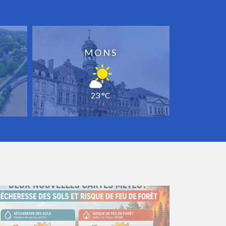
MONS
23 °C