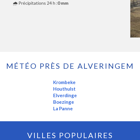
🌧️ Précipitations 24 h :
0 mm
MÉTÉO PRÈS DE ALVERINGEM
Krombeke
Houthulst
Elverdinge
Boezinge
La Panne
VILLES POPULAIRES