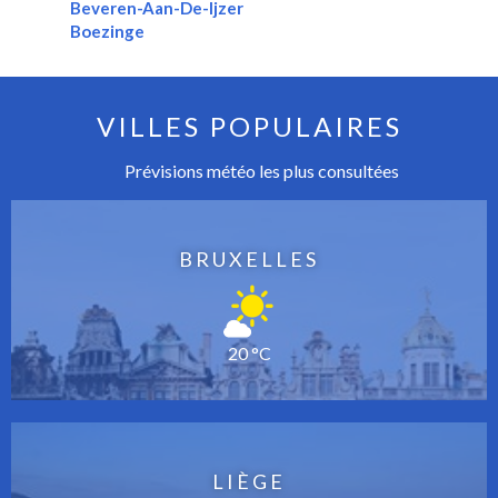
Beveren-Aan-De-Ijzer
Boezinge
VILLES POPULAIRES
Prévisions météo les plus consultées
BRUXELLES
20 °C
LIÈGE