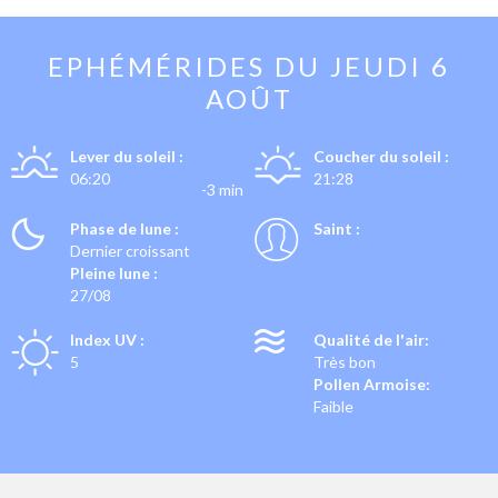
EPHÉMÉRIDES DU
JEUDI 6
AOÛT
Lever du soleil :
Coucher du soleil :
06:20
21:28
-3 min
Phase de lune :
Saint :
Dernier croissant
Pleine lune :
27/08
Index UV :
Qualité de l'air:
5
Très bon
Pollen Armoise:
Faible