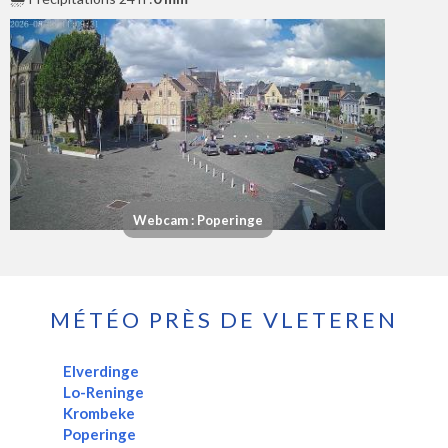
Webcam : Poperinge
MÉTÉO PRÈS DE VLETEREN
Elverdinge
Lo-Reninge
Krombeke
Poperinge