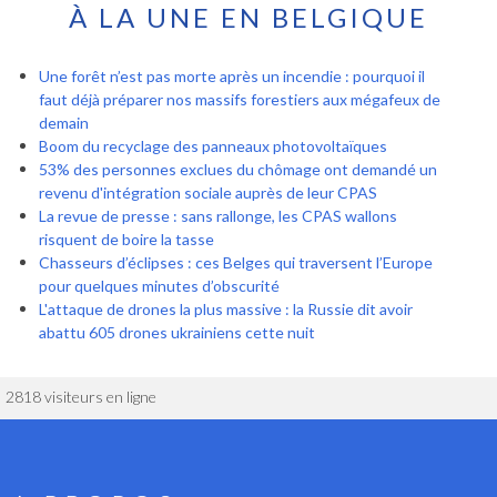
À LA UNE EN BELGIQUE
Une forêt n’est pas morte après un incendie : pourquoi il
faut déjà préparer nos massifs forestiers aux mégafeux de
demain
Boom du recyclage des panneaux photovoltaïques
53% des personnes exclues du chômage ont demandé un
revenu d'intégration sociale auprès de leur CPAS
La revue de presse : sans rallonge, les CPAS wallons
risquent de boire la tasse
Chasseurs d’éclipses : ces Belges qui traversent l’Europe
pour quelques minutes d’obscurité
L'attaque de drones la plus massive : la Russie dit avoir
abattu 605 drones ukrainiens cette nuit
2818 visiteurs en ligne