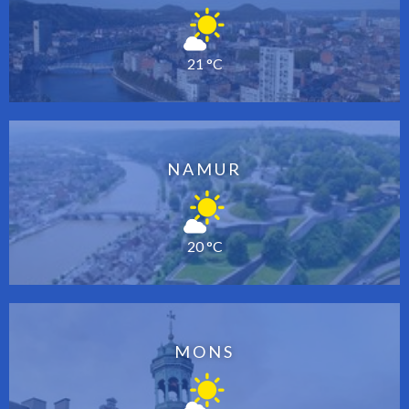
21 °C
NAMUR
20 °C
MONS