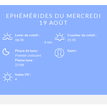
EPHÉMÉRIDES DU
MERCREDI
19 AOÛT
Lever du soleil :
Coucher du soleil :
06:38
21:01
-4 min
Phase de lune :
Saint :
Premier croissant
Pleine lune :
27/08
Index UV :
4