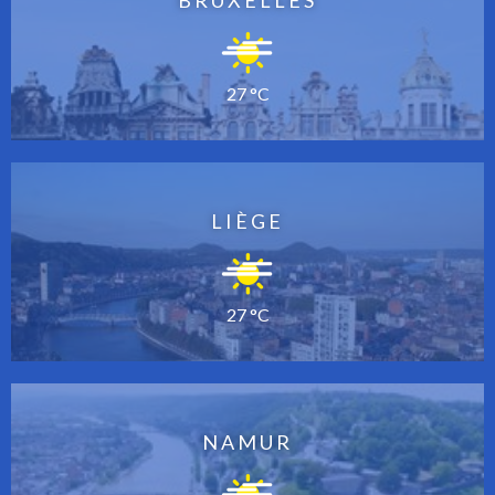
BRUXELLES
27 °C
LIÈGE
27 °C
NAMUR