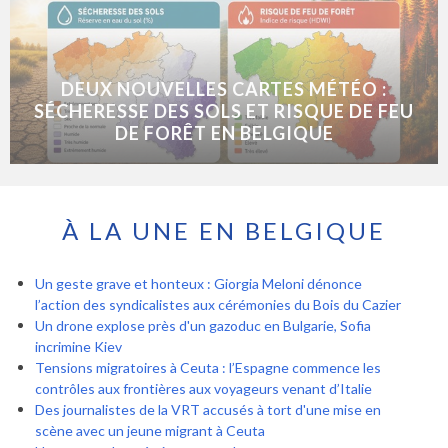
DEUX NOUVELLES CARTES MÉTÉO :
SÉCHERESSE DES SOLS ET RISQUE DE FEU
DE FORÊT EN BELGIQUE
À LA UNE EN BELGIQUE
Un geste grave et honteux : Giorgia Meloni dénonce
l’action des syndicalistes aux cérémonies du Bois du Cazier
Un drone explose près d'un gazoduc en Bulgarie, Sofia
incrimine Kiev
Tensions migratoires à Ceuta : l’Espagne commence les
contrôles aux frontières aux voyageurs venant d’Italie
Des journalistes de la VRT accusés à tort d'une mise en
scène avec un jeune migrant à Ceuta