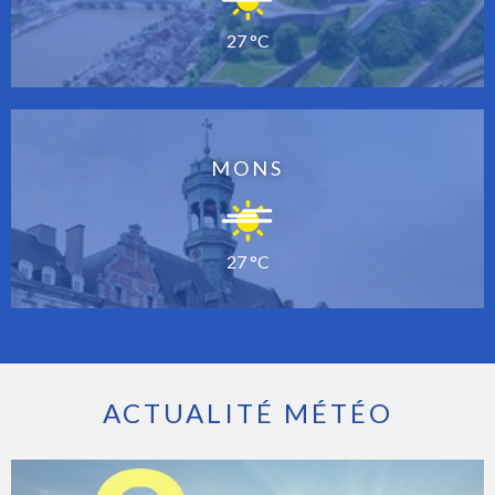
27 °C
MONS
27 °C
ACTUALITÉ MÉTÉO