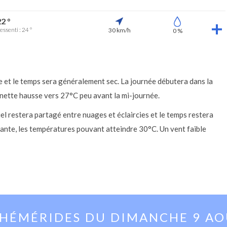
2 °
essenti : 24 °
30 km/h
0 %
 et le temps sera généralement sec. La journée débutera dans la
nette hausse vers 27°C peu avant la mi-journée.
 ciel restera partagé entre nuages et éclaircies et le temps restera
tante, les températures pouvant atteindre 30°C. Un vent faible
PHÉMÉRIDES DU
DIMANCHE 9 A