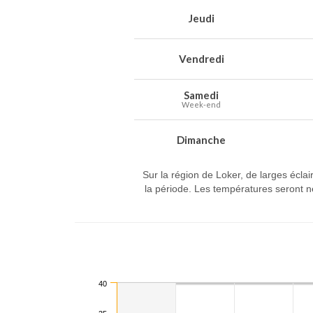
Jeudi
Vendredi
Samedi
Week-end
Dimanche
Sur la région de Loker, de larges éclai
la période. Les températures seront 
40