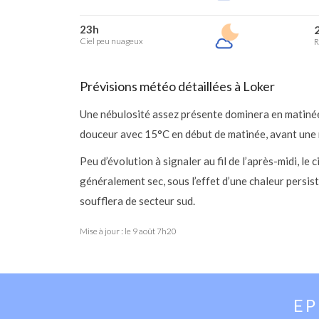
23h
2
Ciel peu nuageux
R
Prévisions météo détaillées à Loker
Une nébulosité assez présente dominera en matinée
douceur avec 15°C en début de matinée, avant une 
Peu d’évolution à signaler au fil de l’après-midi, le
généralement sec, sous l’effet d’une chaleur persis
soufflera de secteur sud.
Mise à jour : le
9 août 7h20
E