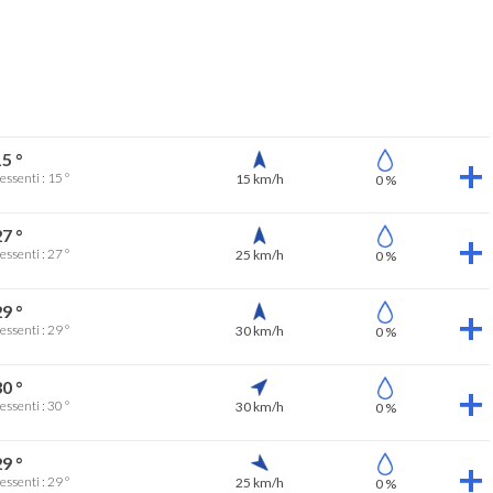
5 °
essenti : 15 °
15 km/h
0 %
7 °
essenti : 27 °
25 km/h
0 %
9 °
essenti : 29 °
30 km/h
0 %
0 °
essenti : 30 °
30 km/h
0 %
9 °
essenti : 29 °
25 km/h
0 %