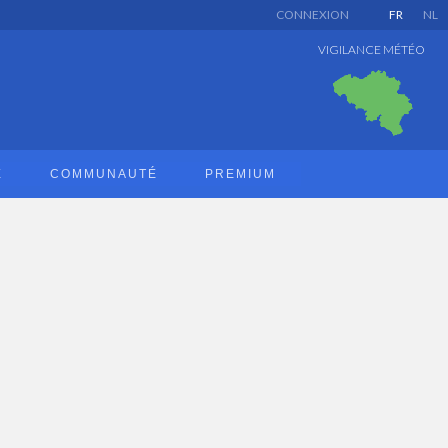
CONNEXION
FR
NL
VIGILANCE MÉTÉO
E
COMMUNAUTÉ
PREMIUM